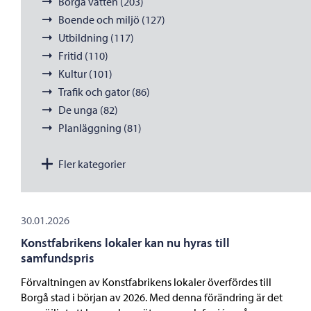
Borgå vatten (203)
Boende och miljö (127)
Utbildning (117)
Fritid (110)
Kultur (101)
Trafik och gator (86)
De unga (82)
Planläggning (81)
Fler kategorier
30.01.2026
Konstfabrikens lokaler kan nu hyras till
samfundspris
Förvaltningen av Konstfabrikens lokaler överfördes till
Borgå stad i början av 2026. Med denna förändring är det