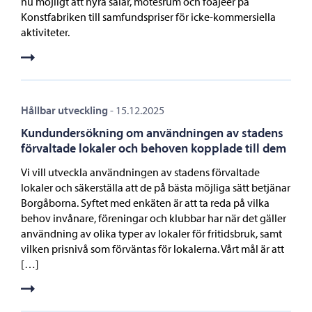
nu möjligt att hyra salar, mötesrum och foajéer på
Konstfabriken till samfundspriser för icke-kommersiella
aktiviteter.
Hållbar utveckling
-
15.12.2025
Kundundersökning om användningen av stadens
förvaltade lokaler och behoven kopplade till dem
Vi vill utveckla användningen av stadens förvaltade
lokaler och säkerställa att de på bästa möjliga sätt betjänar
Borgåborna. Syftet med enkäten är att ta reda på vilka
behov invånare, föreningar och klubbar har när det gäller
användning av olika typer av lokaler för fritidsbruk, samt
vilken prisnivå som förväntas för lokalerna. Vårt mål är att
[…]