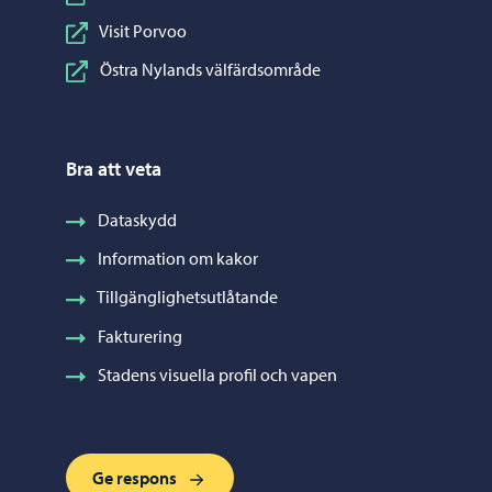
Visit Porvoo
Östra Nylands välfärdsområde
Bra att veta
Dataskydd
Information om kakor
Tillgänglighetsutlåtande
Fakturering
Stadens visuella profil och vapen
Ge respons