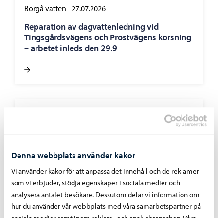
Borgå vatten
-
27.07.2026
Reparation av dagvattenledning vid
Tingsgårdsvägens och Prostvägens korsning
– arbetet inleds den 29.9
Borgå vatten
-
24.07.2026
Borgå vatten avlägsnar reglerstationen på
Gammelbackavägen – arbetet inleds den 29
juli
Denna webbplats använder kakor
Vi använder kakor för att anpassa det innehåll och de reklamer
som vi erbjuder, stödja egenskaper i sociala medier och
analysera antalet besökare. Dessutom delar vi information om
hur du använder vår webbplats med våra samarbetspartner på