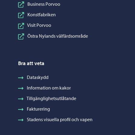
Business Porvoo
Konstfabriken
Visit Porvoo
Östra Nylands välfärdsområde
Bra att veta
Dataskydd
Information om kakor
Tillgänglighetsutlåtande
Fakturering
Stadens visuella profil och vapen