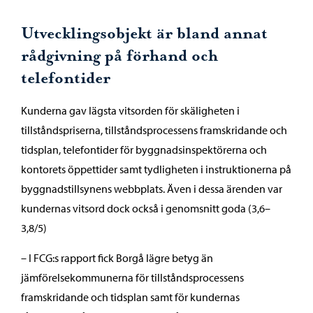
Utvecklingsobjekt är bland annat
rådgivning på förhand och
telefontider
Kunderna gav lägsta vitsorden för skäligheten i
tillståndspriserna, tillståndsprocessens framskridande och
tidsplan, telefontider för byggnadsinspektörerna och
kontorets öppettider samt tydligheten i instruktionerna på
byggnadstillsynens webbplats. Även i dessa ärenden var
kundernas vitsord dock också i genomsnitt goda (3,6–
3,8/5)
– I FCG:s rapport fick Borgå lägre betyg än
jämförelsekommunerna för tillståndsprocessens
framskridande och tidsplan samt för kundernas