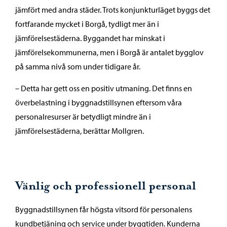
jämfört med andra städer. Trots konjunkturläget byggs det
fortfarande mycket i Borgå, tydligt mer än i
jämförelsestäderna. Byggandet har minskat i
jämförelsekommunerna, men i Borgå är antalet bygglov
på samma nivå som under tidigare år.
– Detta har gett oss en positiv utmaning. Det finns en
överbelastning i byggnadstillsynen eftersom våra
personalresurser är betydligt mindre än i
jämförelsestäderna, berättar Mollgren.
Vänlig och professionell personal
Byggnadstillsynen får högsta vitsord för personalens
kundbetjäning och service under byggtiden. Kunderna