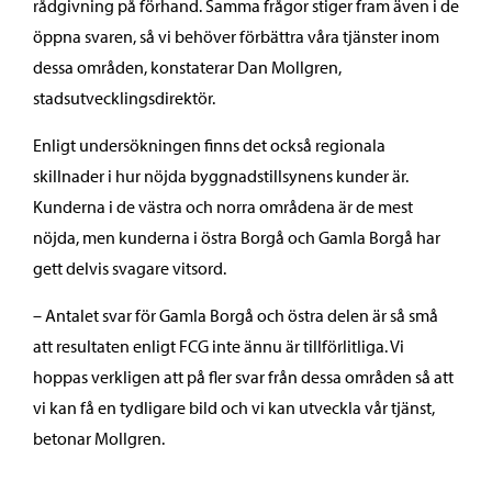
rådgivning på förhand. Samma frågor stiger fram även i de
öppna svaren, så vi behöver förbättra våra tjänster inom
dessa områden, konstaterar Dan Mollgren,
stadsutvecklingsdirektör.
Enligt undersökningen finns det också regionala
skillnader i hur nöjda byggnadstillsynens kunder är.
Kunderna i de västra och norra områdena är de mest
nöjda, men kunderna i östra Borgå och Gamla Borgå har
gett delvis svagare vitsord.
– Antalet svar för Gamla Borgå och östra delen är så små
att resultaten enligt FCG inte ännu är tillförlitliga. Vi
hoppas verkligen att på fler svar från dessa områden så att
vi kan få en tydligare bild och vi kan utveckla vår tjänst,
betonar Mollgren.