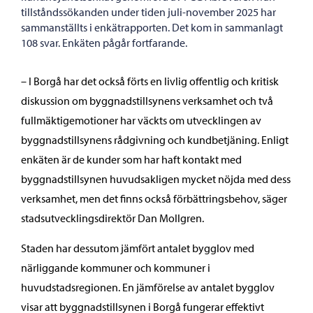
tillståndssökanden under tiden juli-november 2025 har
sammanställts i enkätrapporten. Det kom in sammanlagt
108 svar. Enkäten pågår fortfarande.
– I Borgå har det också förts en livlig offentlig och kritisk
diskussion om byggnadstillsynens verksamhet och två
fullmäktigemotioner har väckts om utvecklingen av
byggnadstillsynens rådgivning och kundbetjäning. Enligt
enkäten är de kunder som har haft kontakt med
byggnadstillsynen huvudsakligen mycket nöjda med dess
verksamhet, men det finns också förbättringsbehov, säger
stadsutvecklingsdirektör Dan Mollgren.
Staden har dessutom jämfört antalet bygglov med
närliggande kommuner och kommuner i
huvudstadsregionen. En jämförelse av antalet bygglov
visar att byggnadstillsynen i Borgå fungerar effektivt