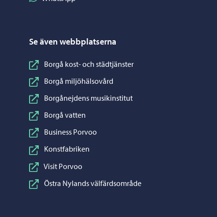
Se även webbplatserna
Borgå kost- och städtjänster
Borgå miljöhälsovård
Borgånejdens musikinstitut
Borgå vatten
Business Porvoo
Konstfabriken
Visit Porvoo
Östra Nylands välfärdsområde