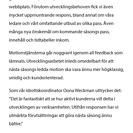
webbplats. Förutom utvecklingsbehoven fick vi även
mycket uppmuntrande respons, bland annat om våra
ledare och vårt omfattande utbud av olika pass. Även
många nya önskemål om kommande säsongs pass,
innehåll och tidtabeller inkom.
Motionstjänsterna går noggrant igenom all feedback som
lämnats. Utvecklingsarbetet inleds omedelbart för att
nästa säsongs ledda motion ska vara ännu mer högklassig,
smidig och kundorienterad.
Som vår idrottskoordinator Oona Weckman uttrycker det:
”Det är fantastiskt att se hur aktivt kunderna vill delta i
utvecklingen av verksamheten. Utifrån responsen har vi
utmärkta förutsättningar att göra nästa säsong ännu
bättre.”