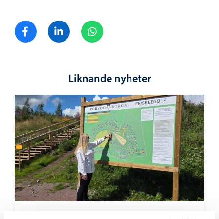
Dela på Facebook
Dela på LinkedIn
Dela på WhatsApp
Liknande nyheter
Borgå stad informerar
-
28.07.2026