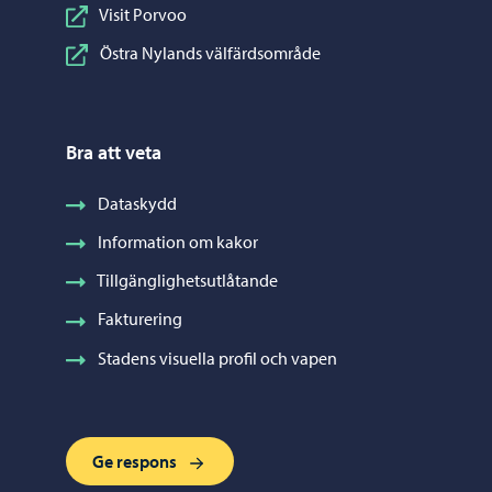
Visit Porvoo
Östra Nylands välfärdsområde
Bra att veta
Dataskydd
Information om kakor
Tillgänglighetsutlåtande
Fakturering
Stadens visuella profil och vapen
Ge respons