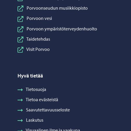
Porvoonseudun musiikkiopisto
Porvoon vesi
Porvoon ympäristöterveydenhuolto
Taidetehdas
Visit Porvoo
Hyvä tietää
Tietosuoja
Tietoa evästeistä
Saavutettavuusseloste
Laskutus
Visuaalinen ilme ja vaakuna