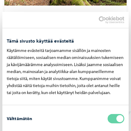
Luontopolut Porvoossa
Tämä sivusto käyttää evästeitä
Käytämme evästeitä tarjoamamme sisällön ja mainosten
räätälöimiseen, sosiaalisen median ominaisuuksien tukemiseen
ja kävijämäärämme analysoimiseen. Lisäksi jaamme sosiaalisen
median, mainosalan ja analytiikka-alan kumppaneillemme
tietoja siitä, miten käytät sivustoamme. Kumppanimme voivat
yhdistää näitä tietoja muihin tietoihin, joita olet antanut heille
tai joita on kerätty, kun olet käyttänyt heidän palvelujaan.
Vieraslajit
Suostumuksen
Välttämätön
valinta