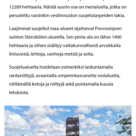
12289 hehtaaria. Näistä suurin osa on merialueita, jotka on
perustettu varsinkin vesilinnuston suojelutarpeiden takia.
Laajimmat suojellut maa-alueet sijaitsevat Porvoonjoen
suiston Stensbölen alueella. Sen pinta-ala on lähes 1400
hehtaaria ja siihen sisältyy valtakunnallisesti arvokkaita
lintuvesiä, lehtoja, vanhoja metsiä ja soita.
Suojelualueita hoidetaan esimerkiksi laiduntamalla
rantaniittyjä, avaamalla umpeenkasvaneita vesialueita,
niittämällä ketoja ja niittyjä sekä poistamalla kuusia
lehdoista.