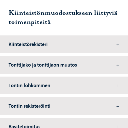
Kiinteistönmuodostukseen liittyviä
toimenpiteitä
Kiinteistörekisteri
Tonttijako ja tonttijaon muutos
Tontin lohkominen
Tontin rekisteröinti
Rasitetoimitus