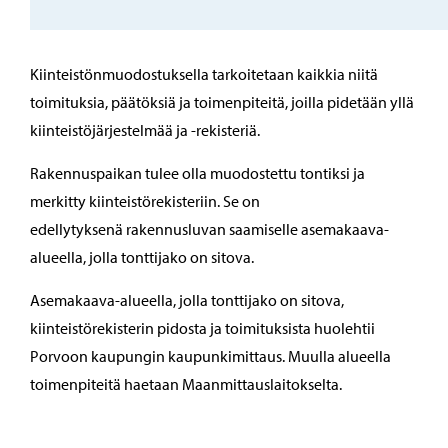
Kiinteistönmuodostuksella tarkoitetaan kaikkia niitä
toimituksia, päätöksiä ja toimenpiteitä, joilla pidetään yllä
kiinteistöjärjestelmää ja -rekisteriä.
Rakennuspaikan tulee olla muodostettu tontiksi ja
merkitty kiinteistörekisteriin. Se on
edellytyksenä rakennusluvan saamiselle asemakaava-
alueella, jolla tonttijako on sitova.
Asemakaava-alueella, jolla tonttijako on sitova,
kiinteistörekisterin pidosta ja toimituksista huolehtii
Porvoon kaupungin kaupunkimittaus. Muulla alueella
toimenpiteitä haetaan Maanmittauslaitokselta.