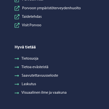
Porvoon ympäristöterveydenhuolto
Taidetehdas
Visit Porvoo
Hyvä tietää
Tietosuoja
Tietoa evästeistä
Saavutettavuusseloste
Laskutus
Visuaalinen ilme ja vaakuna