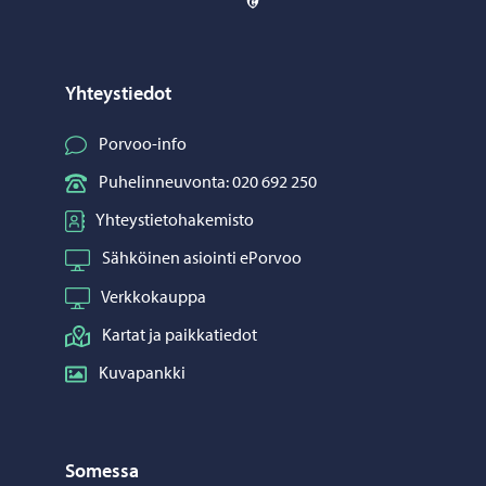
Yhteystiedot
Porvoo-info
Puhelinneuvonta: 020 692 250
Yhteystietohakemisto
Sähköinen asiointi ePorvoo
Verkkokauppa
Kartat ja paikkatiedot
Kuvapankki
Somessa