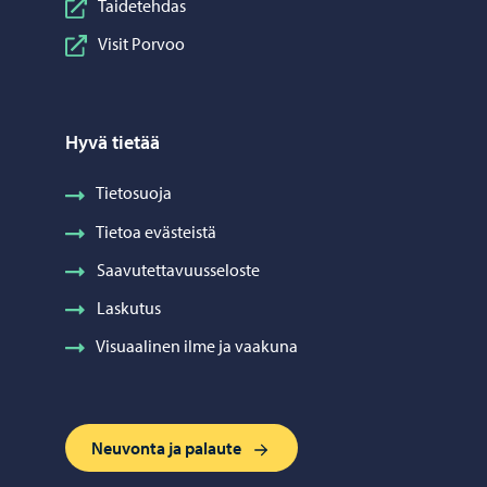
Taidetehdas
Visit Porvoo
Hyvä tietää
Tietosuoja
Tietoa evästeistä
Saavutettavuusseloste
Laskutus
Visuaalinen ilme ja vaakuna
Neuvonta ja palaute