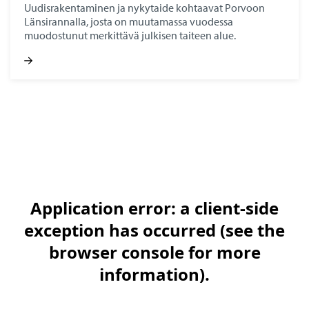
Uudisrakentaminen ja nykytaide kohtaavat Porvoon
Länsirannalla, josta on muutamassa vuodessa
muodostunut merkittävä julkisen taiteen alue.