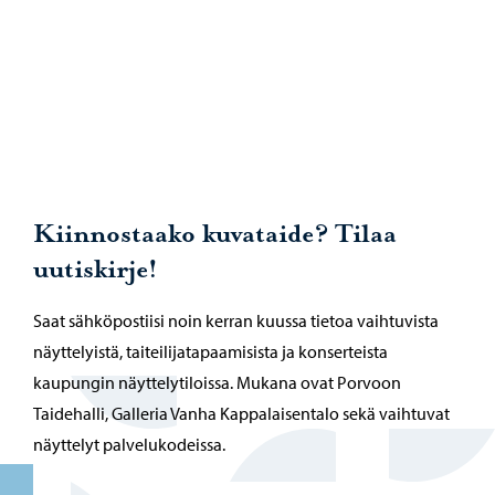
Kiinnostaako kuvataide? Tilaa
uutiskirje!
Saat sähköpostiisi noin kerran kuussa tietoa vaihtuvista
näyttelyistä, taiteilijatapaamisista ja konserteista
kaupungin näyttelytiloissa. Mukana ovat Porvoon
Taidehalli, Galleria Vanha Kappalaisentalo sekä vaihtuvat
näyttelyt palvelukodeissa.