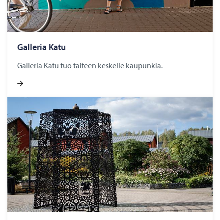
Gal­le­ria Katu
Galleria Katu tuo taiteen keskelle kaupunkia.