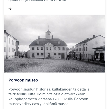
Por­voon museo
Porvoon seudun historiaa, kultakauden taidetta ja
taideteollisuutta. Holmin talossa olet varakkaan
kauppiasperheen vieraana 1700-luvulla. Porvoon
museoyhdistyksen ylläpitämä museo.