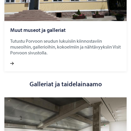
Muut museot ja gal­le­riat
Tutustu Porvoon seudun lukuisiin kiinnostaviin
museoihin, gallerioihin, kokoelmiin ja nähtävyyksiin Visit
Porvoon sivustolla.
Galleriat ja taidelainaamo