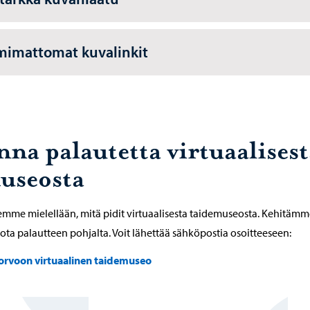
mimattomat kuvalinkit
nna palautetta virtuaalisest
useosta
mme mielellään, mitä pidit virtuaalisesta taidemuseosta. Kehitäm
ta palautteen pohjalta. Voit lähettää sähköpostia osoitteeseen:
orvoon virtuaalinen taidemuseo