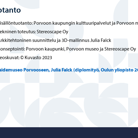
otanto
isällöntuotanto: Porvoon kaupungin kulttuuripalvelut ja Porvoon
ekninen toteutus: Stereoscape Oy
rkkitehtoninen suunnittelu ja 3D-mallinnus Julia Falck
onseptointi: Porvoon kaupunki, Porvoon museo ja Stereoscape Oy
eoskuvat: © Kuvasto 2023
aidemuseo Porvooseen, Julia Falck (diplomityö, Oulun yliopisto 