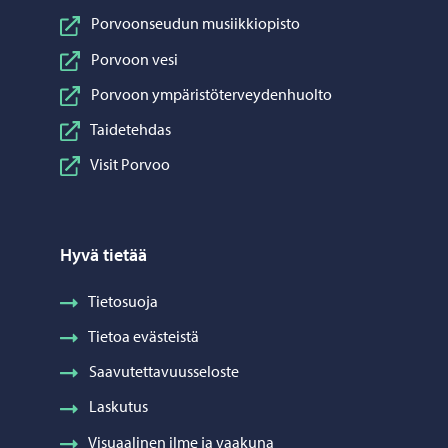
Porvoonseudun musiikkiopisto
Porvoon vesi
Porvoon ympäristöterveydenhuolto
Taidetehdas
Visit Porvoo
Hyvä tietää
Tietosuoja
Tietoa evästeistä
Saavutettavuusseloste
Laskutus
Visuaalinen ilme ja vaakuna