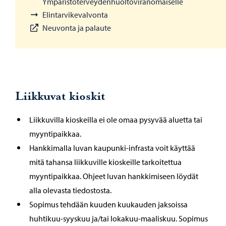
Ympäristöterveydenhuoltoviranomaiselle
Elintarvikevalvonta
Neuvonta ja palaute
Liikkuvat kioskit
Liikkuvilla kioskeilla ei ole omaa pysyvää aluetta tai
myyntipaikkaa.
Hankkimalla luvan kaupunki-infrasta voit käyttää
mitä tahansa liikkuville kioskeille tarkoitettua
myyntipaikkaa. Ohjeet luvan hankkimiseen löydät
alla olevasta tiedostosta.
Sopimus tehdään kuuden kuukauden jaksoissa
huhtikuu-syyskuu ja/tai lokakuu-maaliskuu. Sopimus