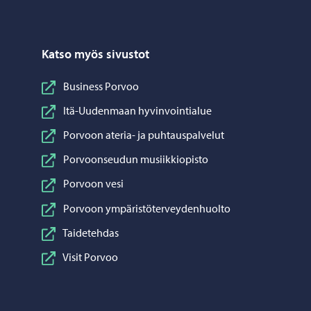
Katso myös sivustot
Business Porvoo
Itä-Uudenmaan hyvinvointialue
Porvoon ateria- ja puhtauspalvelut
Porvoonseudun musiikkiopisto
Porvoon vesi
Porvoon ympäristöterveydenhuolto
Taidetehdas
Visit Porvoo