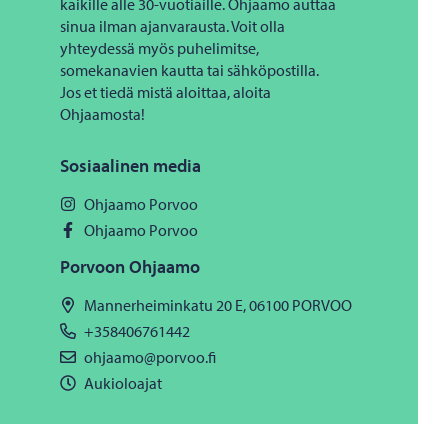
kaikille alle 30-vuotiaille. Ohjaamo auttaa
sinua ilman ajanvarausta. Voit olla
yhteydessä myös puhelimitse,
somekanavien kautta tai sähköpostilla.
Jos et tiedä mistä aloittaa, aloita
Ohjaamosta!
Sosiaalinen media
Ohjaamo Porvoo
Ohjaamo Porvoo
Porvoon Ohjaamo
Mannerheiminkatu 20 E, 06100 PORVOO
+358406761442
ohjaamo@porvoo.fi
Aukioloajat