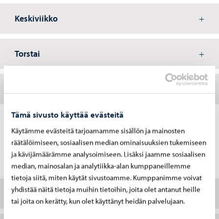
Keskiviikko
Torstai
Joka aukiolopäivä
Tämä sivusto käyttää evästeitä
Käytämme evästeitä tarjoamamme sisällön ja mainosten
räätälöimiseen, sosiaalisen median ominaisuuksien tukemiseen
Ajankohtaista
ja kävijämäärämme analysoimiseen. Lisäksi jaamme sosiaalisen
median, mainosalan ja analytiikka-alan kumppaneillemme
tietoja siitä, miten käytät sivustoamme. Kumppanimme voivat
yhdistää näitä tietoja muihin tietoihin, joita olet antanut heille
Ryhmä jännittäjille
tai joita on kerätty, kun olet käyttänyt heidän palvelujaan.