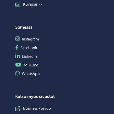
Kuvapankki
Somessa
Seuraa Instagram
Instagram
Seuraa Facebook
Facebook
Seuraa LinkedIn
LinkedIn
Seuraa YouTube
YouTube
Jaa WhatsApp
WhatsApp
Katso myös sivustot
Business Porvoo