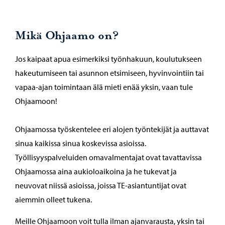
Mikä Ohjaamo on?
Jos kaipaat apua esimerkiksi työnhakuun, koulutukseen
hakeutumiseen tai asunnon etsimiseen, hyvinvointiin tai
vapaa-ajan toimintaan älä mieti enää yksin, vaan tule
Ohjaamoon!
Ohjaamossa työskentelee eri alojen työntekijät ja auttavat
sinua kaikissa sinua koskevissa asioissa.
Työllisyyspalveluiden omavalmentajat ovat tavattavissa
Ohjaamossa aina aukioloaikoina ja he tukevat ja
neuvovat niissä asioissa, joissa TE-asiantuntijat ovat
aiemmin olleet tukena.
Meille Ohjaamoon voit tulla ilman ajanvarausta, yksin tai