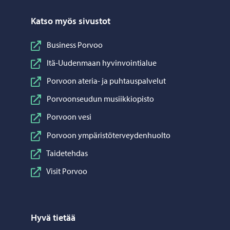
Katso myös sivustot
Business Porvoo
Itä-Uudenmaan hyvinvointialue
Porvoon ateria- ja puhtauspalvelut
Porvoonseudun musiikkiopisto
Porvoon vesi
Porvoon ympäristöterveydenhuolto
Taidetehdas
Visit Porvoo
Hyvä tietää