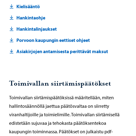
Kielisääntö
Hankintaohje
Hankintalinjaukset
Porvoon kaupungin eettiset ohjeet
Asiakirjojen antamisesta perittävät maksut
Toimivallan siirtämispäätökset
Toimivallan siirtämispäätöksissä määritellään, miten
hallintosäännöllä jaettua päätösvaltaa on siirretty
viranhaltijoille ja toimielimille. Toimivallan siirtämisellä
edistetään sujuvaa ja tehokasta päätöksentekoa
kaupungin toiminnassa. Päätökset on julkaistu pdf-