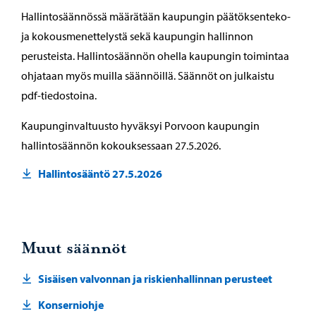
Hallintosäännössä määrätään kaupungin päätöksenteko-
ja kokousmenettelystä sekä kaupungin hallinnon
perusteista. Hallintosäännön ohella kaupungin toimintaa
ohjataan myös muilla säännöillä. Säännöt on julkaistu
pdf-tiedostoina.
Kaupunginvaltuusto hyväksyi Porvoon kaupungin
hallintosäännön kokouksessaan 27.5.2026.
Hallintosääntö 27.5.2026
Muut säännöt
Sisäisen valvonnan ja riskienhallinnan perusteet
Konserniohje