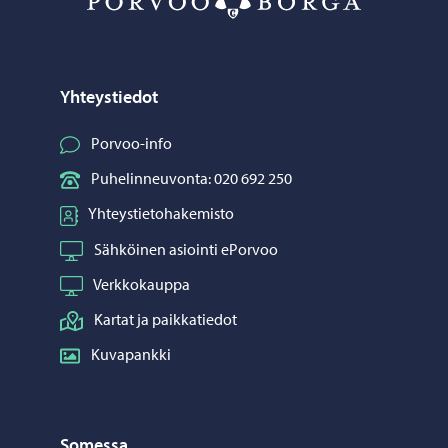
Yhteystiedot
Porvoo-info
Puhelinneuvonta: 020 692 250
Yhteystietohakemisto
Sähköinen asiointi ePorvoo
Verkkokauppa
Kartat ja paikkatiedot
Kuvapankki
Somessa