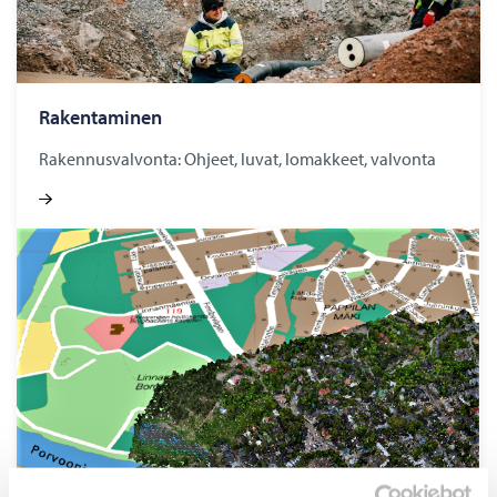
Ra­ken­ta­mi­nen
Rakennusvalvonta: Ohjeet, luvat, lomakkeet, valvonta