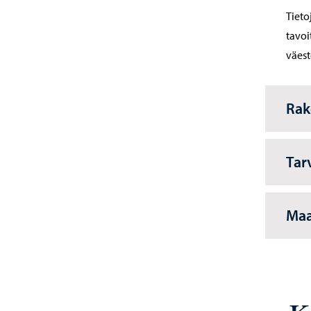
Tieto
tavoi
väest
Rak
Tar
Maa