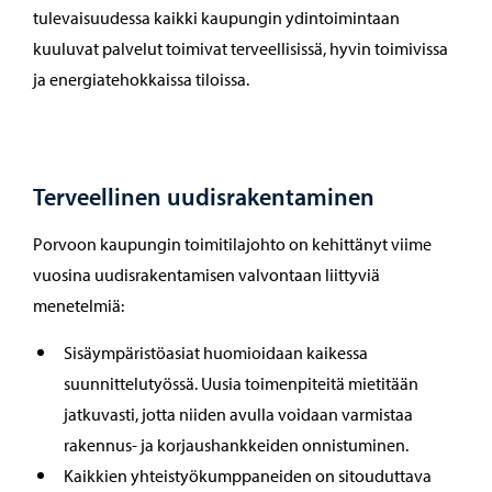
tulevaisuudessa kaikki kaupungin ydintoimintaan
kuuluvat palvelut toimivat terveellisissä, hyvin toimivissa
ja energiatehokkaissa tiloissa.
Terveellinen uudisrakentaminen
Porvoon kaupungin toimitilajohto on kehittänyt viime
vuosina uudisrakentamisen valvontaan liittyviä
menetelmiä:
Sisäympäristöasiat huomioidaan kaikessa
suunnittelutyössä. Uusia toimenpiteitä mietitään
jatkuvasti, jotta niiden avulla voidaan varmistaa
rakennus- ja korjaushankkeiden onnistuminen.
Kaikkien yhteistyökumppaneiden on sitouduttava