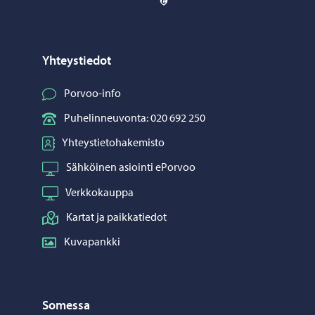
Yhteystiedot
Porvoo-info
Puhelinneuvonta: 020 692 250
Yhteystietohakemisto
Sähköinen asiointi ePorvoo
Verkkokauppa
Kartat ja paikkatiedot
Kuvapankki
Somessa