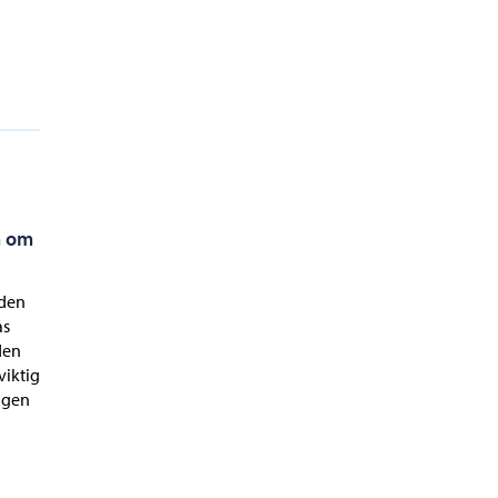
n om
åden
as
den
viktig
ingen