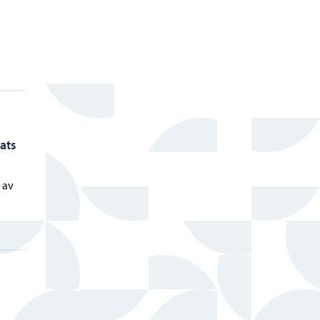
ats
 av