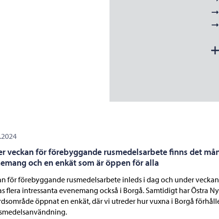
.2024
r veckan för förebyggande rusmedelsarbete finns det må
emang och en enkät som är öppen för alla
n för förebyggande rusmedelsarbete inleds i dag och under veckan
s flera intressanta evenemang också i Borgå. Samtidigt har Östra N
rdsområde öppnat en enkät, där vi utreder hur vuxna i Borgå förhålle
rusmedelsanvändning.