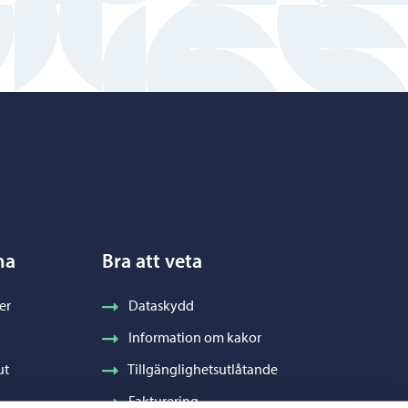
na
Bra att veta
er
Dataskydd
Information om kakor
ut
Tillgänglighetsutlåtande
Fakturering