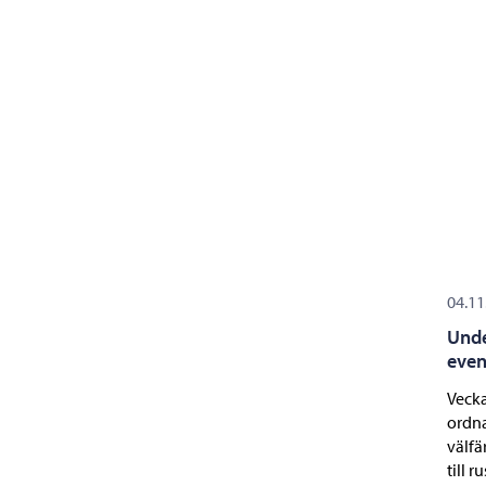
04.11
Unde
even
Vecka
ordna
välfä
till 