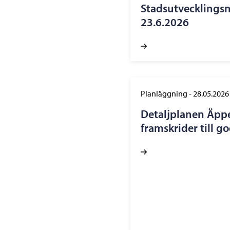
Stadsutvecklings
23.6.2026
Planläggning
-
28.05.2026
Detaljplanen Äppe
framskrider till 