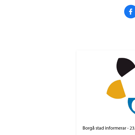
Borgå stad informerar
-
23