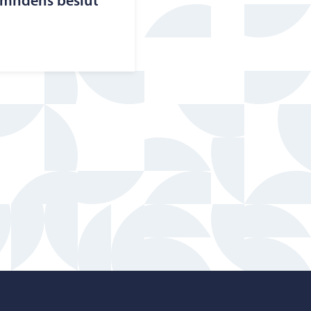
ämndens beslut