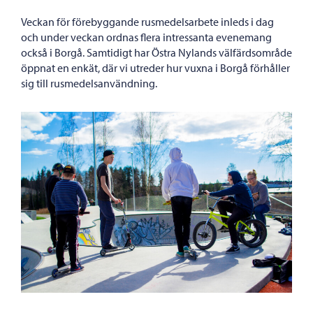
Veckan för förebyggande rusmedelsarbete inleds i dag
och under veckan ordnas flera intressanta evenemang
också i Borgå. Samtidigt har Östra Nylands välfärdsområde
öppnat en enkät, där vi utreder hur vuxna i Borgå förhåller
sig till rusmedelsanvändning.