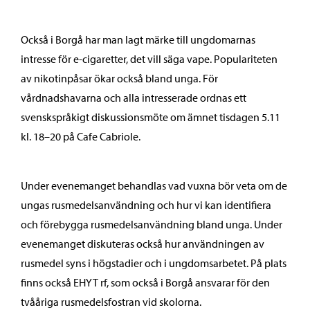
Också i Borgå har man lagt märke till ungdomarnas
intresse för e-cigaretter, det vill säga vape. Populariteten
av nikotinpåsar ökar också bland unga. För
vårdnadshavarna och alla intresserade ordnas ett
svenskspråkigt diskussionsmöte om ämnet tisdagen 5.11
kl. 18–20 på Cafe Cabriole.
Under evenemanget behandlas vad vuxna bör veta om de
ungas rusmedelsanvändning och hur vi kan identifiera
och förebygga rusmedelsanvändning bland unga. Under
evenemanget diskuteras också hur användningen av
rusmedel syns i högstadier och i ungdomsarbetet. På plats
finns också EHYT rf, som också i Borgå ansvarar för den
tvååriga rusmedelsfostran vid skolorna.