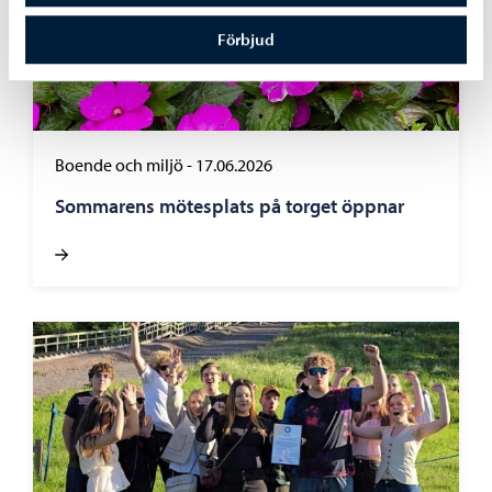
Förbjud
Boende och miljö
-
17.06.2026
Sommarens mötesplats på torget öppnar