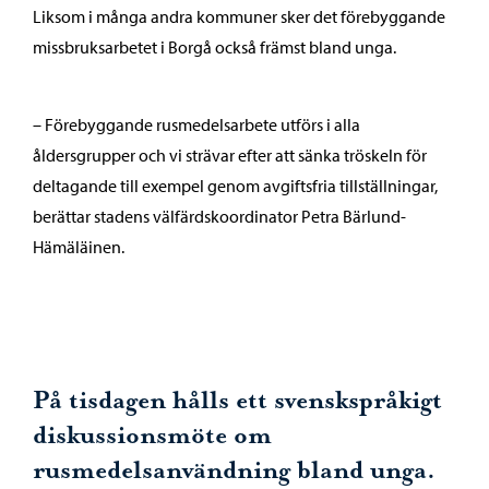
Liksom i många andra kommuner sker det förebyggande
missbruksarbetet i Borgå också främst bland unga.
– Förebyggande rusmedelsarbete utförs i alla
åldersgrupper och vi strävar efter att sänka tröskeln för
deltagande till exempel genom avgiftsfria tillställningar,
berättar stadens välfärdskoordinator Petra Bärlund-
Hämäläinen.
På tisdagen hålls ett svenskspråkigt
diskussionsmöte om
rusmedelsanvändning bland unga.