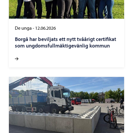
De unga
-
12.06.2026
Borgå har beviljats ett nytt tvåårigt certifikat
som ungdomsfullmäktigevänlig kommun