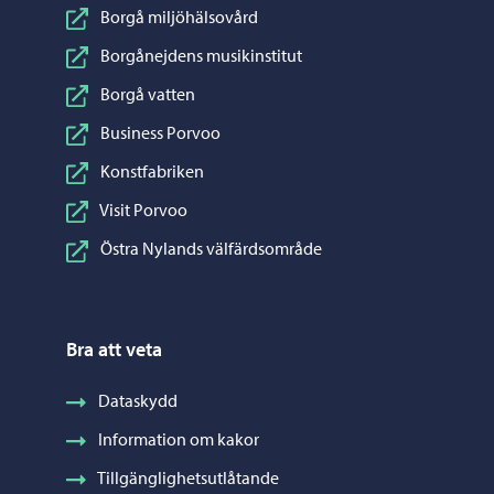
Borgå miljöhälsovård
Borgånejdens musikinstitut
Borgå vatten
Business Porvoo
Konstfabriken
Visit Porvoo
Östra Nylands välfärdsområde
Bra att veta
Dataskydd
Information om kakor
Tillgänglighetsutlåtande