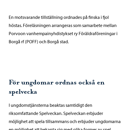
En motsvarande tillställning ordnades på finska i fjol
höstas. Föreläsningen arrangeras som samarbete mellan
Porvoon vanhempainyhdistykset ry Föräldraföreningar i
Borgå rf (POFF) och Borgå stad.
För ungdomar ordnas också en
spelvecka
I ungdomstjänsterna beaktas samtidigt den
riksomfattande Spelveckan. Spelveckan erbjuder
möjlighet att spela tillsammans och erbjuder ungdomarna
en möjlighet att bekanta sig med olika former av spel.