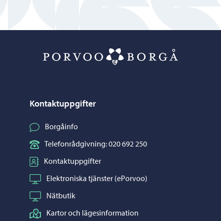
Porvoo – Gå ti
Kontaktuppgifter
Borgåinfo
Telefonrådgivning: 020 692 250
Kontaktuppgifter
Elektroniska tjänster (ePorvoo)
Nätbutik
Kartor och lägesinformation