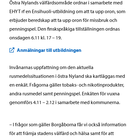
Östra Nylands välfärdsområde ordnar i samarbete med
EHYT rf en Ensihuoli-utbildning om att ta upp oron, som
erbjuder beredskap att ta upp oron för missbruk och
penningspel. Den finskspråkiga tillställningen ordnas
onsdagen 6.11 kl. 17 – 19.
Anmälningar till utbildningen
Invånarnas uppfattning om den aktuella
rusmedelssituationen i östra Nyland ska kartläggas med
en enkät. Frågorna gäller tobaks- och nikotinprodukter,
andra rusmedel samt penningspel. Enkäten för vuxna
genomförs 4.11 – 2.12 i samarbete med kommunerna.
– I frågor som gäller Borgåborna får vi också information
för att främja stadens välfärd och hälsa samt för att