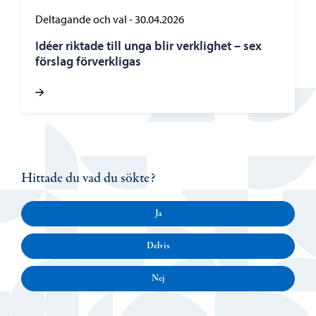
Deltagande och val
-
30.04.2026
Idéer riktade till unga blir verklighet – sex
förslag förverkligas
Hittade du vad du sökte?
Ja
Delvis
Nej