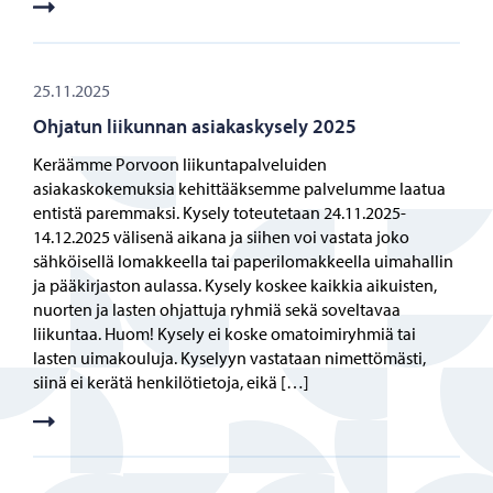
25.11.2025
Ohjatun liikunnan asiakaskysely 2025
Keräämme Porvoon liikuntapalveluiden
asiakaskokemuksia kehittääksemme palvelumme laatua
entistä paremmaksi. Kysely toteutetaan 24.11.2025-
14.12.2025 välisenä aikana ja siihen voi vastata joko
sähköisellä lomakkeella tai paperilomakkeella uimahallin
ja pääkirjaston aulassa. Kysely koskee kaikkia aikuisten,
nuorten ja lasten ohjattuja ryhmiä sekä soveltavaa
liikuntaa. Huom! Kysely ei koske omatoimiryhmiä tai
lasten uimakouluja. Kyselyyn vastataan nimettömästi,
siinä ei kerätä henkilötietoja, eikä […]