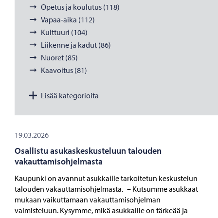
Opetus ja koulutus (118)
Vapaa-aika (112)
Kulttuuri (104)
Liikenne ja kadut (86)
Nuoret (85)
Kaavoitus (81)
Lisää kategorioita
19.03.2026
Osallistu asukaskeskusteluun talouden
vakauttamisohjelmasta
Kaupunki on avannut asukkaille tarkoitetun keskustelun
talouden vakauttamisohjelmasta. – Kutsumme asukkaat
mukaan vaikuttamaan vakauttamisohjelman
valmisteluun. Kysymme, mikä asukkaille on tärkeää ja