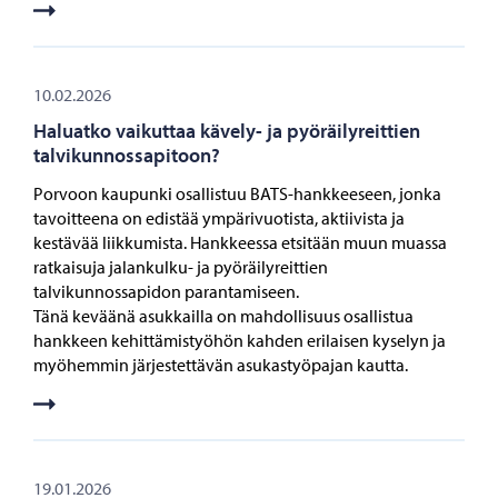
10.02.2026
Haluatko vaikuttaa kävely- ja pyöräilyreittien
talvikunnossapitoon?
Porvoon kaupunki osallistuu BATS-hankkeeseen, jonka
tavoitteena on edistää ympärivuotista, aktiivista ja
kestävää liikkumista. Hankkeessa etsitään muun muassa
ratkaisuja jalankulku- ja pyöräilyreittien
talvikunnossapidon parantamiseen.
Tänä keväänä asukkailla on mahdollisuus osallistua
hankkeen kehittämistyöhön kahden erilaisen kyselyn ja
myöhemmin järjestettävän asukastyöpajan kautta.
19.01.2026