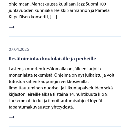
ohjelmaan. Marraskuussa kuullaan Jazz Suomi 100-
juhlavuoden kunniaksi Heikki Sarmannon ja Pamela
Kilpeläisen konsertti, […]
07.04.2026
Kesätoimintaa koululaisille ja perheille
Lasten ja nuorten kesälomalla on jälleen tarjolla
monenlaista tekemistä. Ohjelma on nyt julkaistu ja voit
tutustua siihen kaupungin verkkosivuilla.
Ilmoittautuminen nuoriso- ja liikuntapalveluiden sekä
kirjaston leireille alkaa tiistaina 14. huhtikuuta klo 9.
Tarkemmat tiedot ja ilmoittautumisohjeet löydät
tapahtumakuvausten yhteydestä.