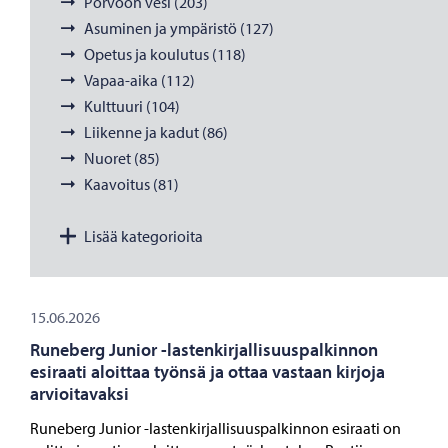
Porvoon vesi (203)
Asuminen ja ympäristö (127)
Opetus ja koulutus (118)
Vapaa-aika (112)
Kulttuuri (104)
Liikenne ja kadut (86)
Nuoret (85)
Kaavoitus (81)
Lisää kategorioita
15.06.2026
Runeberg Junior -lastenkirjallisuuspalkinnon
esiraati aloittaa työnsä ja ottaa vastaan kirjoja
arvioitavaksi
Runeberg Junior -lastenkirjallisuuspalkinnon esiraati on