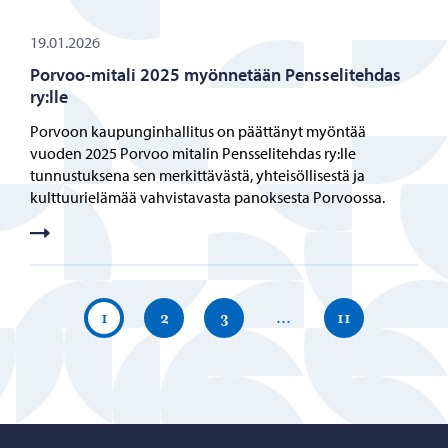
19.01.2026
Porvoo-mitali 2025 myönnetään Pensselitehdas
ry:lle
Porvoon kaupunginhallitus on päättänyt myöntää
vuoden 2025 Porvoo mitalin Pensselitehdas ry:lle
tunnustuksena sen merkittävästä, yhteisöllisestä ja
kulttuurielämää vahvistavasta panoksesta Porvoossa.
1
2
3
…
11