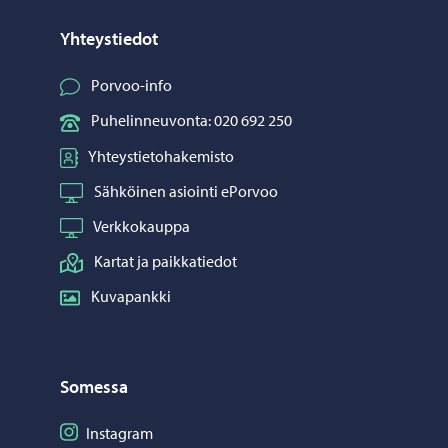
Yhteystiedot
Porvoo-info
Puhelinneuvonta: 020 692 250
Yhteystietohakemisto
Sähköinen asiointi ePorvoo
Verkkokauppa
Kartat ja paikkatiedot
Kuvapankki
Somessa
Seuraa Instagram
Instagram