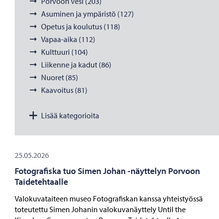
Porvoon vesi (203)
Asuminen ja ympäristö (127)
Opetus ja koulutus (118)
Vapaa-aika (112)
Kulttuuri (104)
Liikenne ja kadut (86)
Nuoret (85)
Kaavoitus (81)
Lisää kategorioita
25.05.2026
Fotografiska tuo Simen Johan -näyttelyn Porvoon
Taidetehtaalle
Valokuvataiteen museo Fotografiskan kanssa yhteistyössä
toteutettu Simen Johanin valokuvanäyttely Until the