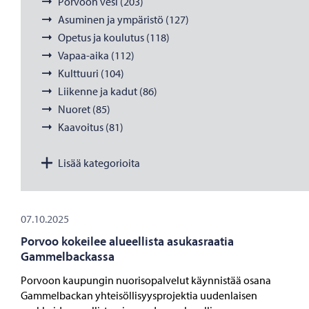
Porvoon vesi (203)
Asuminen ja ympäristö (127)
Opetus ja koulutus (118)
Vapaa-aika (112)
Kulttuuri (104)
Liikenne ja kadut (86)
Nuoret (85)
Kaavoitus (81)
Lisää kategorioita
07.10.2025
Porvoo kokeilee alueellista asukasraatia
Gammelbackassa
Porvoon kaupungin nuorisopalvelut käynnistää osana
Gammelbackan yhteisöllisyysprojektia uudenlaisen