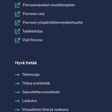
Porvoonseudun musiikkiopisto
Porvoon vesi
Porvoon ympäristöterveydenhuolto
Taidetehdas
Visit Porvoo
Hyvä tietää
Tietosuoja
Tietoa evästeistä
Saavutettavuusseloste
Laskutus
Visuaalinen ilme ja vaakuna