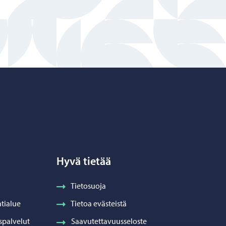
Hyvä tietää
Tietosuoja
tialue
Tietoa evästeistä
spalvelut
Saavutettavuusseloste