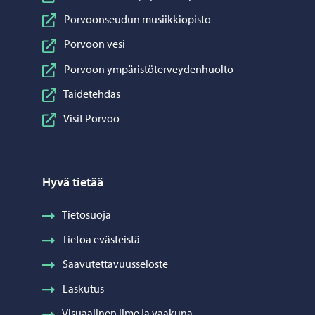
Porvoonseudun musiikkiopisto
Porvoon vesi
Porvoon ympäristöterveydenhuolto
Taidetehdas
Visit Porvoo
Hyvä tietää
Tietosuoja
Tietoa evästeistä
Saavutettavuusseloste
Laskutus
Visuaalinen ilme ja vaakuna