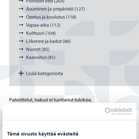
Porvoon vesi (203)
Asuminen ja ympäristö (127)
Opetus ja koulutus (118)
Vapaa-aika (112)
Kulttuuri (104)
Liikenne ja kadut (86)
Nuoret (85)
Kaavoitus (81)
Lisää kategorioita
Pahoittelut, hakusi ei tuottanut tuloksia.
Tämä sivusto käyttää evästeitä