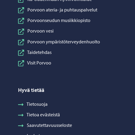
Porvoon ateria- ja puhtauspalvelut
Porvoonseudun musiikkiopisto
Porvoon vesi
Porvoon ympäristöterveydenhuolto
Taidetehdas
Visit Porvoo
Hyvä tietää
Tietosuoja
Tietoa evästeistä
Saavutettavuusseloste