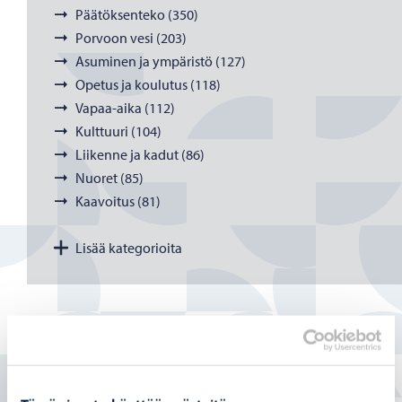
Päätöksenteko (350)
Porvoon vesi (203)
Asuminen ja ympäristö (127)
Opetus ja koulutus (118)
Vapaa-aika (112)
Kulttuuri (104)
Liikenne ja kadut (86)
Nuoret (85)
Kaavoitus (81)
Lisää kategorioita
Pahoittelut, hakusi ei tuottanut tuloksia.