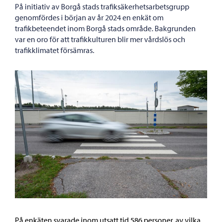
På initiativ av Borgå stads trafiksäkerhetsarbetsgrupp
genomfördes i början av år 2024 en enkät om
trafikbeteendet inom Borgå stads område. Bakgrunden
var en oro för att trafikkulturen blir mer vårdslös och
trafikklimatet försämras.
På enkäten svarade inom utsatt tid 586 personer, av vilka