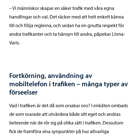
– Vi människor skapar en säker trafik med våra egna
handlingar och val. Det räcker med att helt enkelt känna
till och följa reglerna, och sedan ha en gnutta respekt för
andra trafikanter och ta hänsyn till andra, påpekar Linna-
Varis.
Fortkörning, användning av
mobiltelefon i trafiken – många typer av
förseelser
Vad i trafiken är det då som orsakar oro? I enkäten ombads
de som svarade att utvärdera både sitt eget och andras
beteende när de rör sig på olika sätt i trafiken. Dessutom
fick de framföra sina synpunkter på hur allvarliga