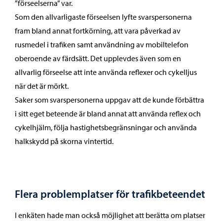
”förseelserna” var.
Som den allvarligaste förseelsen lyfte svarspersonerna
fram bland annat fortkörning, att vara påverkad av
rusmedel i trafiken samt användning av mobiltelefon
oberoende av färdsätt. Det upplevdes även som en
allvarlig förseelse att inte använda reflexer och cykelljus
när det är mörkt.
Saker som svarspersonerna uppgav att de kunde förbättra
i sitt eget beteende är bland annat att använda reflex och
cykelhjälm, följa hastighetsbegränsningar och använda
halkskydd på skorna vintertid.
Flera problemplatser för trafikbeteendet
I enkäten hade man också möjlighet att berätta om platser