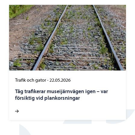
Trafik och gator
-
22.05.2026
Tåg trafikerar museijärnvägen igen – var
försiktig vid plankorsningar