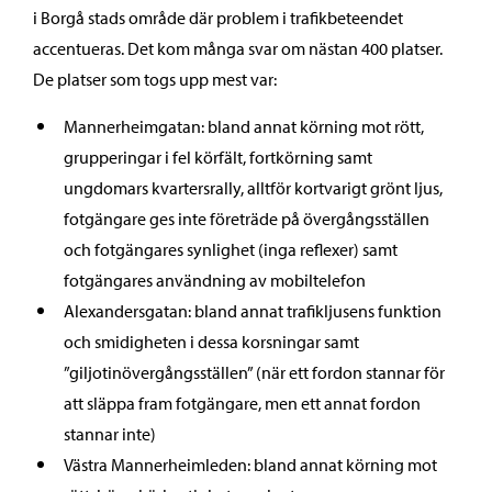
i Borgå stads område där problem i trafikbeteendet
accentueras. Det kom många svar om nästan 400 platser.
De platser som togs upp mest var:
Mannerheimgatan: bland annat körning mot rött,
grupperingar i fel körfält, fortkörning samt
ungdomars kvartersrally, alltför kortvarigt grönt ljus,
fotgängare ges inte företräde på övergångsställen
och fotgängares synlighet (inga reflexer) samt
fotgängares användning av mobiltelefon
Alexandersgatan: bland annat trafikljusens funktion
och smidigheten i dessa korsningar samt
”giljotinövergångsställen” (när ett fordon stannar för
att släppa fram fotgängare, men ett annat fordon
stannar inte)
Västra Mannerheimleden: bland annat körning mot