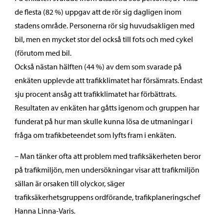
de flesta (82 %) uppgav att de rör sig dagligen inom
stadens område. Personerna rör sig huvudsakligen med
bil, men en mycket stor del också till fots och med cykel
(förutom med bil.
Också nästan hälften (44 %) av dem som svarade på
enkäten upplevde att trafikklimatet har försämrats. Endast
sju procent ansåg att trafikklimatet har förbättrats.
Resultaten av enkäten har gåtts igenom och gruppen har
funderat på hur man skulle kunna lösa de utmaningar i
fråga om trafikbeteendet som lyfts fram i enkäten.
– Man tänker ofta att problem med trafiksäkerheten beror
på trafikmiljön, men undersökningar visar att trafikmiljön
sällan är orsaken till olyckor, säger
trafiksäkerhetsgruppens ordförande, trafikplaneringschef
Hanna Linna-Varis.