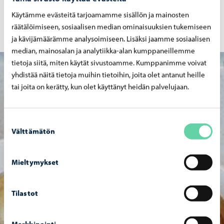
Käytämme evästeitä tarjoamamme sisällön ja mainosten
Daghem och skolor
räätälöimiseen, sosiaalisen median ominaisuuksien tukemiseen
ja kävijämäärämme analysoimiseen. Lisäksi jaamme sosiaalisen
median, mainosalan ja analytiikka-alan kumppaneillemme
tietoja siitä, miten käytät sivustoamme. Kumppanimme voivat
yhdistää näitä tietoja muihin tietoihin, joita olet antanut heille
tai joita on kerätty, kun olet käyttänyt heidän palvelujaan.
Suostumuksen
Välttämätön
valinta
Mieltymykset
Tilastot