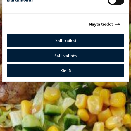
Markkinointi
Näytä tiedot
Salli kaikki
Salli valinta
Kiellä