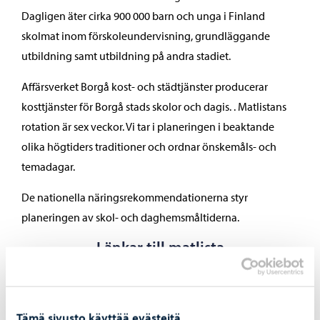
Dagligen äter cirka 900 000 barn och unga i Finland
skolmat inom förskoleundervisning, grundläggande
utbildning samt utbildning på andra stadiet.
Affärsverket Borgå kost- och städtjänster producerar
kosttjänster för Borgå stads skolor och dagis. . Matlistans
rotation är sex veckor. Vi tar i planeringen i beaktande
olika högtiders traditioner och ordnar önskemåls- och
temadagar.
De nationella näringsrekommendationerna styr
planeringen av skol- och daghemsmåltiderna.
Länkar till matlista
Tämä sivusto käyttää evästeitä