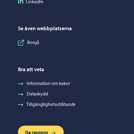
Följ på LinkedIn
LinkedIn
Se även webbplatserna
Borgå
Bra att veta
Information om kakor
Dataskydd
Tillgänglighetsutlåtande
Ge respons