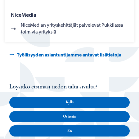
NiceMedia
NiceMedian yrityskehittäjät palvelevat Pukkilassa
toimivia yrityksiä
Työllisyyden asiantuntijamme antavat lisätietoja
Löysitkö etsimäsi tiedon tältä sivulta?
Kyllä
Osittain
En