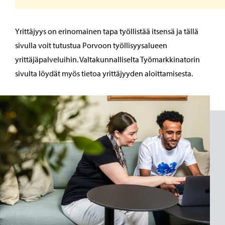
Yrittäjyys on erinomainen tapa työllistää itsensä ja tällä
sivulla voit tutustua Porvoon työllisyysalueen
yrittäjäpalveluihin. Valtakunnalliselta Työmarkkinatorin
sivulta löydät myös tietoa yrittäjyyden aloittamisesta.