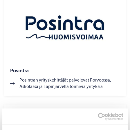
Posintra
Posintran yrityskehittäjät palvelevat Porvoossa,
Askolassa ja Lapinjärvellä toimivia yrityksiä