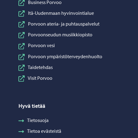
Business Porvoo
Itä-Uudenmaan hyvinvointialue
Porvoon ateria- ja puhtauspalvelut
Porvoonseudun musiikkiopisto
Porvoon vesi
Porvoon ympäristöterveydenhuolto
Taidetehdas
Visit Porvoo
Hyvä tietää
Tietosuoja
Tietoa evästeistä