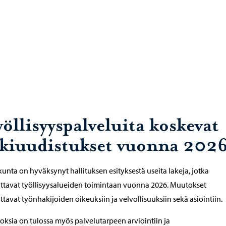
öllisyyspalveluita koskevat
akiuudistukset vuonna 202
unta on hyväksynyt hallituksen esityksestä useita lakeja, jotka
ttavat työllisyysalueiden toimintaan vuonna 2026. Muutokset
ttavat työnhakijoiden oikeuksiin ja velvollisuuksiin sekä asiointiin.
ksia on tulossa myös palvelutarpeen arviointiin ja