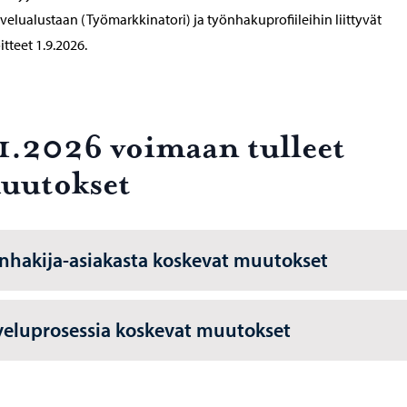
lvelualustaan (Työmarkkinatori) ja työnhakuprofiileihin liittyvät
itteet 1.9.2026.
.1.2026 voimaan tulleet
uutokset
nhakija-asiakasta koskevat muutokset
veluprosessia koskevat muutokset