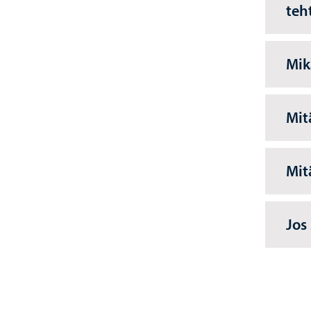
teh
Mik
Mit
Mit
Jos