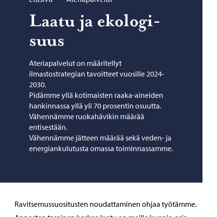
Laatu ja eko­lo­gi­
suus
Ateriapalvelut on määritellyt
ilmastostrategian tavoitteet vuosille 2024-
2030.
Pidämme yllä kotimaisten raaka-aineiden
hankinnassa yllä yli 70 prosentin osuutta.
Vähennämme ruokahävikin määrää
entisestään.
Vähennämme jätteen määrää sekä veden- ja
energiankulutusta omassa toiminnassamme.
Ravitsemussuositusten noudattaminen ohjaa työtämme.