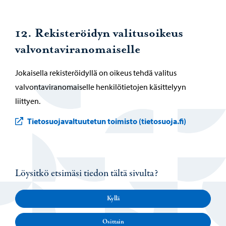
12. Rekisteröidyn valitusoikeus
valvontaviranomaiselle
Jokaisella rekisteröidyllä on oikeus tehdä valitus
valvontaviranomaiselle henkilötietojen käsittelyyn
liittyen.
Tietosuojavaltuutetun toimisto (tietosuoja.fi)
Löysitkö etsimäsi tiedon tältä sivulta?
Kyllä
Osittain