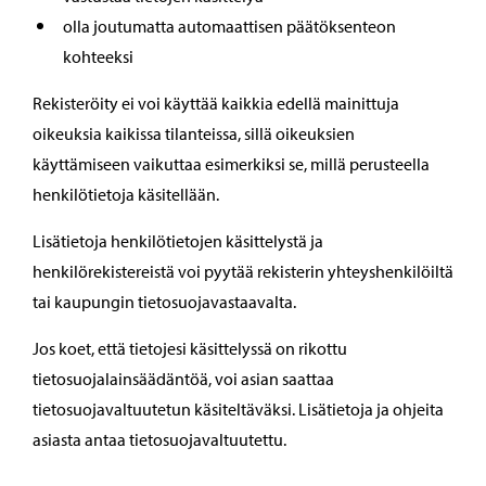
olla joutumatta automaattisen päätöksenteon
kohteeksi
Rekisteröity ei voi käyttää kaikkia edellä mainittuja
oikeuksia kaikissa tilanteissa, sillä oikeuksien
käyttämiseen vaikuttaa esimerkiksi se, millä perusteella
henkilötietoja käsitellään.
Lisätietoja henkilötietojen käsittelystä ja
henkilörekistereistä voi pyytää rekisterin yhteyshenkilöiltä
tai kaupungin tietosuojavastaavalta.
Jos koet, että tietojesi käsittelyssä on rikottu
tietosuojalainsäädäntöä, voi asian saattaa
tietosuojavaltuutetun käsiteltäväksi. Lisätietoja ja ohjeita
asiasta antaa tietosuojavaltuutettu.