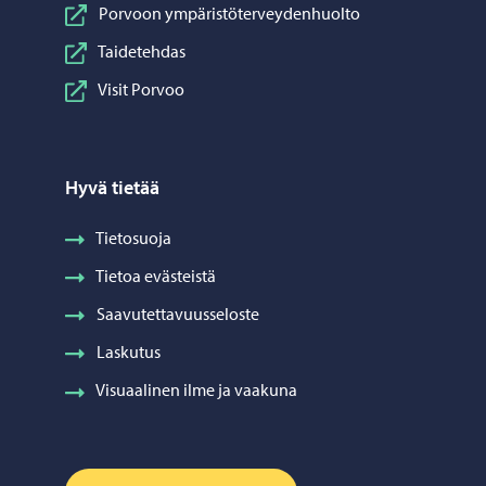
Porvoon ympäristöterveydenhuolto
Taidetehdas
Visit Porvoo
Hyvä tietää
Tietosuoja
Tietoa evästeistä
Saavutettavuusseloste
Laskutus
Visuaalinen ilme ja vaakuna