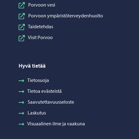
Porvoon vesi
Porvoon ympäristöterveydenhuolto
Taidetehdas
Visit Porvoo
Hyvä tietää
Tietosuoja
Tietoa evästeistä
Saavutettavuusseloste
Laskutus
Visuaalinen ilme ja vaakuna