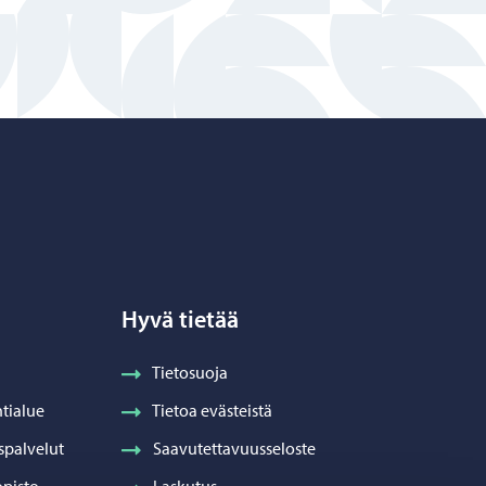
Hyvä tietää
Tietosuoja
tialue
Tietoa evästeistä
spalvelut
Saavutettavuusseloste