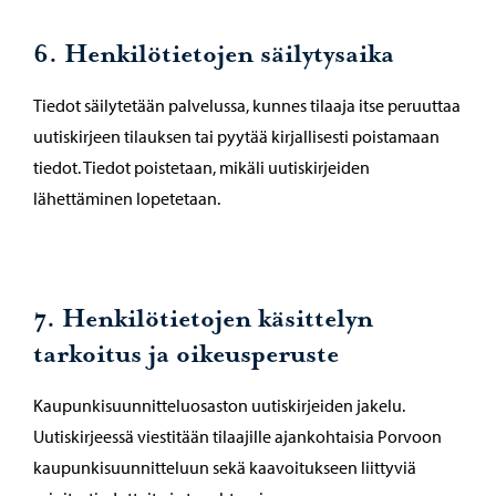
6. Henkilötietojen säilytysaika
Tiedot säilytetään palvelussa, kunnes tilaaja itse peruuttaa
uutiskirjeen tilauksen tai pyytää kirjallisesti poistamaan
tiedot. Tiedot poistetaan, mikäli uutiskirjeiden
lähettäminen lopetetaan.
7. Henkilötietojen käsittelyn
tarkoitus ja oikeusperuste
Kaupunkisuunnitteluosaston uutiskirjeiden jakelu.
Uutiskirjeessä viestitään tilaajille ajankohtaisia Porvoon
kaupunkisuunnitteluun sekä kaavoitukseen liittyviä