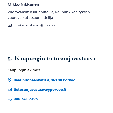
Mikko Nikkanen
Vuorovaikutussuunnittelija, Kaupunkikehityksen
vuorovaikutussuunnittelija
mikko.nikkanen@porvoo.fi
5. Kaupungin tietosuojavastaava
Kaupunginlakimies
Raatihuoneenkatu 9, 06100 Porvoo
tietosuojavastaava@porvoo.fi
040 741 7393