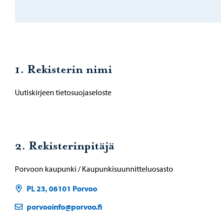
1. Rekisterin nimi
Uutiskirjeen tietosuojaseloste
2. Rekisterinpitäjä
Porvoon kaupunki / Kaupunkisuunnitteluosasto
PL 23, 06101 Porvoo
porvooinfo@porvoo.fi