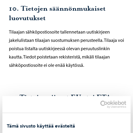
10. Tietojen säännönmukaiset
luovutukset
Tilaajan sähköpostiosoite tallennetaan uutiskirjeen
jakelulistaan tilaajan suostumuksen perusteella. Tilaaja voi
poistua listalta uutiskirjeessä olevan peruutuslinkin
kautta. Tiedot poistetaan rekisteristä, mikäli tilaajan
sähköpostiosoite ei ole enää käytössä.
11. Tietojen siirrot EU- tai ETA-
alueen ulkopuolelle
Ei siirretä
Tämä sivusto käyttää evästeitä