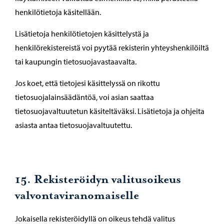
henkilötietoja käsitellään.
Lisätietoja henkilötietojen käsittelystä ja
henkilörekistereistä voi pyytää rekisterin yhteyshenkilöiltä
tai kaupungin tietosuojavastaavalta.
Jos koet, että tietojesi käsittelyssä on rikottu
tietosuojalainsäädäntöä, voi asian saattaa
tietosuojavaltuutetun käsiteltäväksi. Lisätietoja ja ohjeita
asiasta antaa tietosuojavaltuutettu.
15. Rekisteröidyn valitusoikeus
valvontaviranomaiselle
Jokaisella rekisteröidyllä on oikeus tehdä valitus