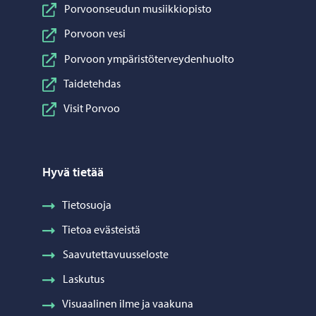
Porvoonseudun musiikkiopisto
Porvoon vesi
Porvoon ympäristöterveydenhuolto
Taidetehdas
Visit Porvoo
Hyvä tietää
Tietosuoja
Tietoa evästeistä
Saavutettavuusseloste
Laskutus
Visuaalinen ilme ja vaakuna