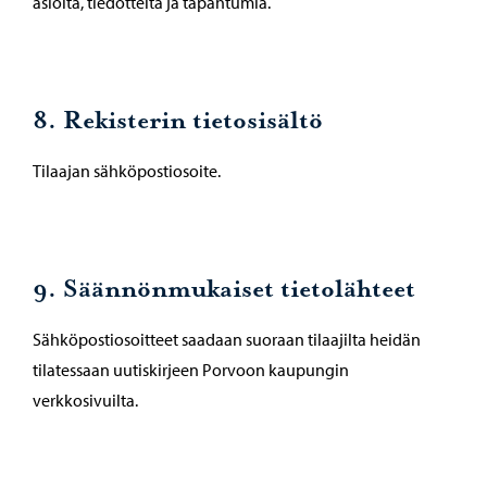
asioita, tiedotteita ja tapahtumia.
8. Rekisterin tietosisältö
Tilaajan sähköpostiosoite.
9. Säännönmukaiset tietolähteet
Sähköpostiosoitteet saadaan suoraan tilaajilta heidän
tilatessaan uutiskirjeen Porvoon kaupungin
verkkosivuilta.