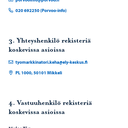
020 692250 (Porvoo-info)
3. Yhteyshenkilö rekisteriä
koskevissa asioissa
tyomarkkinatori.keha@ely-keskus.fi
PL 1000, 50101 Mikkeli
4. Vastuuhenkilö rekisteriä
koskevissa asioissa