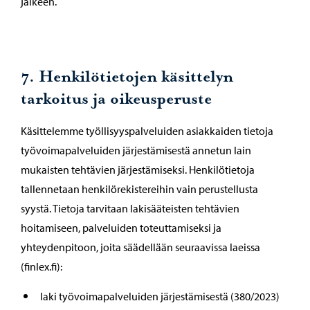
jälkeen.
7. Henkilötietojen käsittelyn
tarkoitus ja oikeusperuste
Käsittelemme työllisyyspalveluiden asiakkaiden tietoja
työvoimapalveluiden järjestämisestä annetun lain
mukaisten tehtävien järjestämiseksi. Henkilötietoja
tallennetaan henkilörekistereihin vain perustellusta
syystä. Tietoja tarvitaan lakisääteisten tehtävien
hoitamiseen, palveluiden toteuttamiseksi ja
yhteydenpitoon, joita säädellään seuraavissa laeissa
(finlex.fi):
laki työvoimapalveluiden järjestämisestä (380/2023)