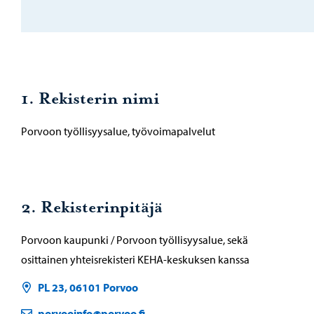
1. Rekisterin nimi
Porvoon työllisyysalue, työvoimapalvelut
2. Rekisterinpitäjä
Porvoon kaupunki / Porvoon työllisyysalue, sekä
osittainen yhteisrekisteri KEHA-keskuksen kanssa
PL 23, 06101 Porvoo
porvooinfo@porvoo.fi