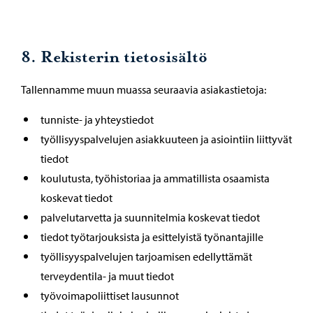
8. Rekisterin tietosisältö
Tallennamme muun muassa seuraavia asiakastietoja:
tunniste- ja yhteystiedot
työllisyyspalvelujen asiakkuuteen ja asiointiin liittyvät
tiedot
koulutusta, työhistoriaa ja ammatillista osaamista
koskevat tiedot
palvelutarvetta ja suunnitelmia koskevat tiedot
tiedot työtarjouksista ja esittelyistä työnantajille
työllisyyspalvelujen tarjoamisen edellyttämät
terveydentila- ja muut tiedot
työvoimapoliittiset lausunnot