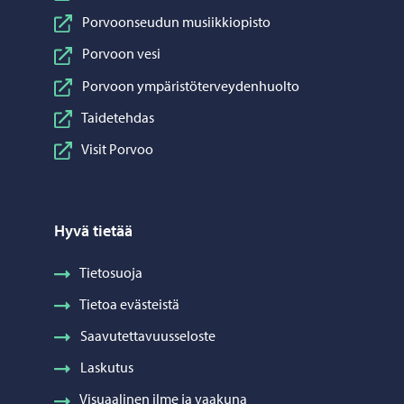
Porvoonseudun musiikkiopisto
Porvoon vesi
Porvoon ympäristöterveydenhuolto
Taidetehdas
Visit Porvoo
Hyvä tietää
Tietosuoja
Tietoa evästeistä
Saavutettavuusseloste
Laskutus
Visuaalinen ilme ja vaakuna