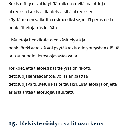
Rekisteröity ei voi käyttää kaikkia edellä mainittuja
oikeuksia kaikissa tilanteissa, sillä oikeuksien
käyttämiseen vaikuttaa esimerkiksi se, millä perusteella
henkilötietoja käsitellään.
Lisätietoja henkilötietojen käsittelystä ja
henkilörekistereistä voi pyytää rekisterin yhteyshenkilöiltä
tai kaupungin tietosuojavastaavalta.
Jos koet, että tietojesi käsittelyssä on rikottu
tietosuojalainsäädäntöä, voi asian saattaa
tietosuojavaltuutetun käsiteltäväksi. Lisätietoja ja ohjeita
asiasta antaa tietosuojavaltuutettu.
15. Rekisteröidyn valitusoikeus