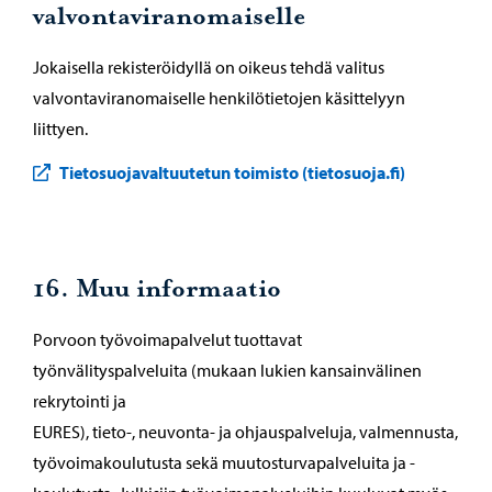
valvontaviranomaiselle
Jokaisella rekisteröidyllä on oikeus tehdä valitus
valvontaviranomaiselle henkilötietojen käsittelyyn
liittyen.
Tietosuojavaltuutetun toimisto (tietosuoja.fi)
16. Muu informaatio
Porvoon työvoimapalvelut tuottavat
työnvälityspalveluita (mukaan lukien kansainvälinen
rekrytointi ja
EURES), tieto-, neuvonta- ja ohjauspalveluja, valmennusta,
työvoimakoulutusta sekä muutosturvapalveluita ja -