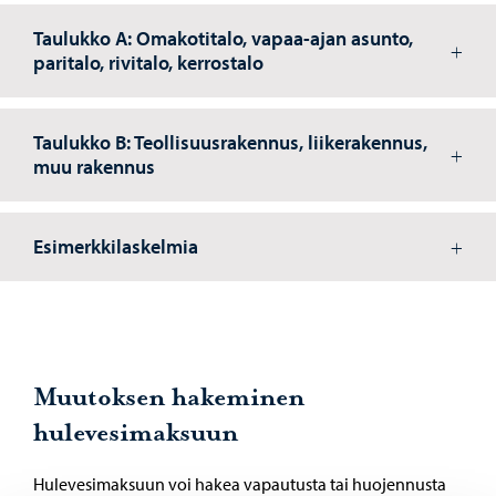
Taulukko A: Omakotitalo, vapaa-ajan asunto,
paritalo, rivitalo, kerrostalo
Taulukko B: Teollisuusrakennus, liikerakennus,
muu rakennus
Esimerkkilaskelmia
Muutoksen hakeminen
hulevesimaksuun
Hulevesimaksuun voi hakea vapautusta tai huojennusta