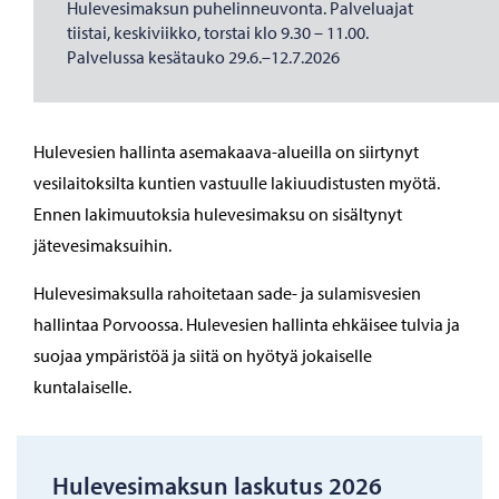
Hulevesimaksun puhelinneuvonta. Palveluajat
tiistai, keskiviikko, torstai klo 9.30 – 11.00.
Palvelussa kesätauko 29.6.–12.7.2026
Hulevesien hallinta asemakaava-alueilla on siirtynyt
vesilaitoksilta kuntien vastuulle lakiuudistusten myötä.
Ennen lakimuutoksia hulevesimaksu on sisältynyt
jätevesimaksuihin.
Hulevesimaksulla rahoitetaan sade- ja sulamisvesien
hallintaa Porvoossa. Hulevesien hallinta ehkäisee tulvia ja
suojaa ympäristöä ja siitä on hyötyä jokaiselle
kuntalaiselle.
Hulevesimaksun laskutus 2026