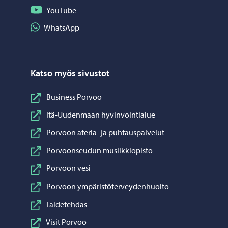
Seuraa YouTube
YouTube
Jaa WhatsApp
WhatsApp
Katso myös sivustot
Business Porvoo
Itä-Uudenmaan hyvinvointialue
Porvoon ateria- ja puhtauspalvelut
Porvoonseudun musiikkiopisto
Porvoon vesi
Porvoon ympäristöterveydenhuolto
Taidetehdas
Visit Porvoo