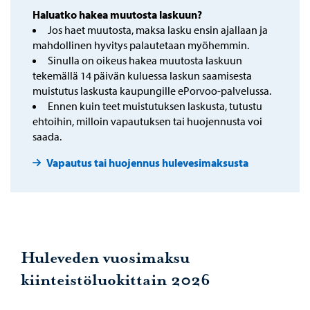
Haluatko hakea muutosta laskuun?
Jos haet muutosta, maksa lasku ensin ajallaan ja
mahdollinen hyvitys palautetaan myöhemmin.
Sinulla on oikeus hakea muutosta laskuun
tekemällä 14 päivän kuluessa laskun saamisesta
muistutus laskusta kaupungille ePorvoo-palvelussa.
Ennen kuin teet muistutuksen laskusta, tutustu
ehtoihin, milloin vapautuksen tai huojennusta voi
saada.
Vapautus tai huojennus hulevesimaksusta
Huleveden vuosimaksu
kiinteistöluokittain 2026