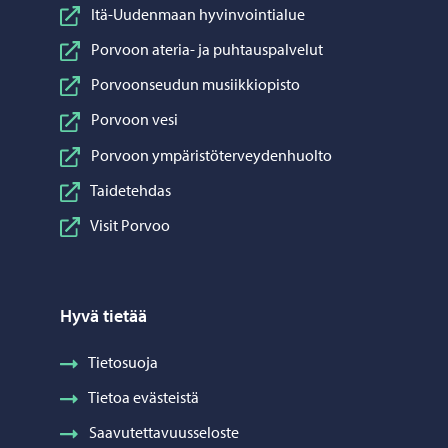
Itä-Uudenmaan hyvinvointialue
Porvoon ateria- ja puhtauspalvelut
Porvoonseudun musiikkiopisto
Porvoon vesi
Porvoon ympäristöterveydenhuolto
Taidetehdas
Visit Porvoo
Hyvä tietää
Tietosuoja
Tietoa evästeistä
Saavutettavuusseloste