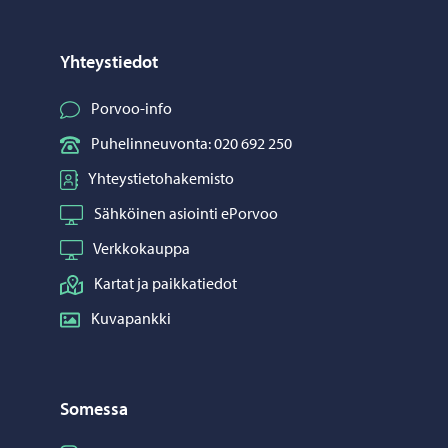
Yhteystiedot
Porvoo-info
Puhelinneuvonta: 020 692 250
Yhteystietohakemisto
Sähköinen asiointi ePorvoo
Verkkokauppa
Kartat ja paikkatiedot
Kuvapankki
Somessa