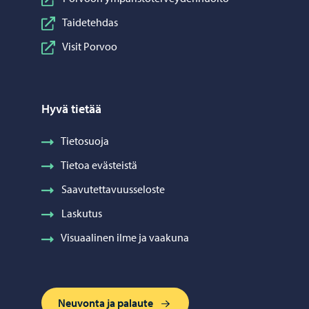
Taidetehdas
Visit Porvoo
Hyvä tietää
Tietosuoja
Tietoa evästeistä
Saavutettavuusseloste
Laskutus
Visuaalinen ilme ja vaakuna
Neuvonta ja palaute