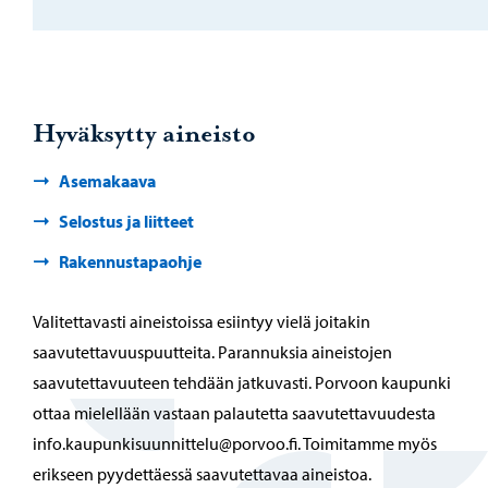
Hyväksytty aineisto
Asemakaava
Selostus ja liitteet
Rakennustapaohje
Valitettavasti aineistoissa esiintyy vielä joitakin
saavutettavuuspuutteita. Parannuksia aineistojen
saavutettavuuteen tehdään jatkuvasti. Porvoon kaupunki
ottaa mielellään vastaan palautetta saavutettavuudesta
info.kaupunkisuunnittelu@porvoo.fi. Toimitamme myös
erikseen pyydettäessä saavutettavaa aineistoa.