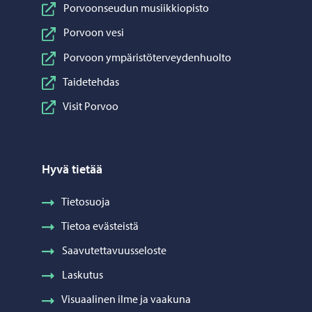
Porvoonseudun musiikkiopisto
Porvoon vesi
Porvoon ympäristöterveydenhuolto
Taidetehdas
Visit Porvoo
Hyvä tietää
Tietosuoja
Tietoa evästeistä
Saavutettavuusseloste
Laskutus
Visuaalinen ilme ja vaakuna