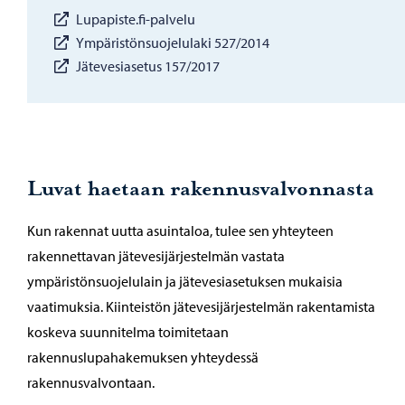
Lupapiste.fi-palvelu
Ympäristönsuojelulaki 527/2014
Jätevesiasetus 157/2017
Luvat haetaan rakennusvalvonnasta
Kun rakennat uutta asuintaloa, tulee sen yhteyteen
rakennettavan jätevesijärjestelmän vastata
ympäristönsuojelulain ja jätevesiasetuksen mukaisia
vaatimuksia. Kiinteistön jätevesijärjestelmän rakentamista
koskeva suunnitelma toimitetaan
rakennuslupahakemuksen yhteydessä
rakennusvalvontaan.