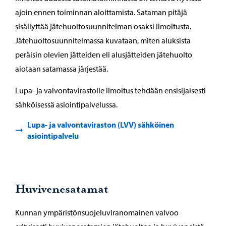
ajoin ennen toiminnan aloittamista. Sataman pitäjä
sisällyttää jätehuoltosuunnitelman osaksi ilmoitusta.
Jätehuoltosuunnitelmassa kuvataan, miten aluksista
peräisin olevien jätteiden eli alusjätteiden jätehuolto
aiotaan satamassa järjestää.
Lupa- ja valvontavirastolle ilmoitus tehdään ensisijaisesti
sähköisessä asiointipalvelussa.
Lupa- ja valvontaviraston (LVV) sähköinen
asiointipalvelu
Huvivenesatamat
Kunnan ympäristönsuojeluviranomainen valvoo