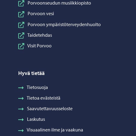
Porvoonseudun musiikkiopisto
Porvoon vesi
Porvoon ympäristöterveydenhuolto
Taidetehdas
Visit Porvoo
Hyvä tietää
Tietosuoja
Tietoa evästeistä
Saavutettavuusseloste
Laskutus
Visuaalinen ilme ja vaakuna