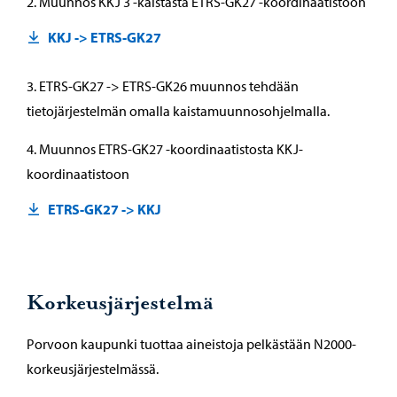
2. Muunnos KKJ 3 -kaistasta ETRS-GK27 -koordinaatistoon
KKJ -> ETRS-GK27
3. ETRS-GK27 -> ETRS-GK26 muunnos tehdään
tietojärjestelmän omalla kaistamuunnosohjelmalla.
4. Muunnos ETRS-GK27 -koordinaatistosta KKJ-
koordinaatistoon
ETRS-GK27 -> KKJ
Korkeusjärjestelmä
Porvoon kaupunki tuottaa aineistoja pelkästään N2000-
korkeusjärjestelmässä.