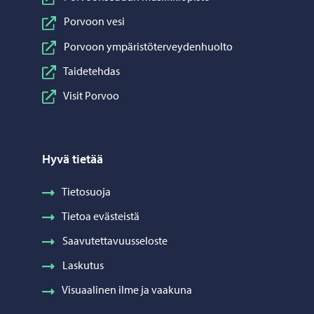
Porvoon vesi
Porvoon ympäristöterveydenhuolto
Taidetehdas
Visit Porvoo
Hyvä tietää
Tietosuoja
Tietoa evästeistä
Saavutettavuusseloste
Laskutus
Visuaalinen ilme ja vaakuna