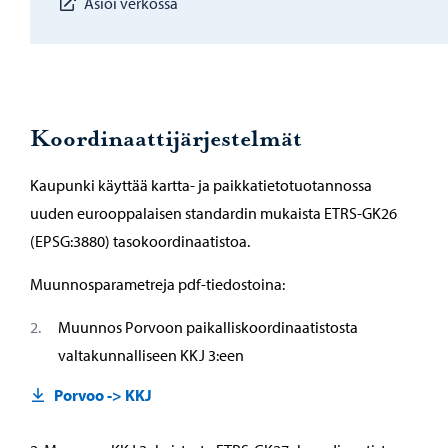
Asioi verkossa
Koordinaattijärjestelmät
Kaupunki käyttää kartta- ja paikkatietotuotannossa
uuden eurooppalaisen standardin mukaista ETRS-GK26
(EPSG:3880) tasokoordinaatistoa.
Muunnosparametreja pdf-tiedostoina:
Muunnos Porvoon paikalliskoordinaatistosta
valtakunnalliseen KKJ 3:een
Porvoo -> KKJ