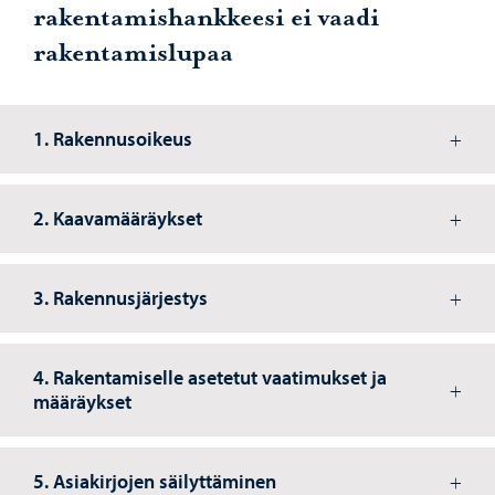
rakentamishankkeesi ei vaadi
rakentamislupaa
1. Rakennusoikeus
2. Kaavamääräykset
3. Rakennusjärjestys
4. Rakentamiselle asetetut vaatimukset ja
määräykset
5. Asiakirjojen säilyttäminen