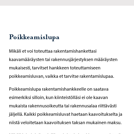
Poikkeamislupa
Mikäli et voi toteuttaa rakentamishankettasi
kaavamääräysten tai rakennusjärjestyksen määräysten
mukaisesti, tarvitset hankkeen toteuttamiseen
poikkeamisluvan, vaikka et tarvitse rakentamislupaa.
Poikkeamislupa rakentamishankkeelle on saatava
esimerkiksi silloin, kun kiinteistölläsi ei ole kaavan
mukaista rakennusoikeutta tai rakennusalaa riittävästi
jäljellä. Kaikki poikkeamisluvat haetaan kaavoitukselta ja
niistä veloitetaan kaavoituksen taksan mukainen maksu.