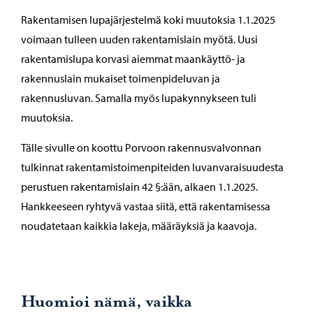
Rakentamisen lupajärjestelmä koki muutoksia 1.1.2025
voimaan tulleen uuden rakentamislain myötä. Uusi
rakentamislupa korvasi aiemmat maankäyttö- ja
rakennuslain mukaiset toimenpideluvan ja
rakennusluvan. Samalla myös lupakynnykseen tuli
muutoksia.
Tälle sivulle on koottu Porvoon rakennusvalvonnan
tulkinnat rakentamistoimenpiteiden luvanvaraisuudesta
perustuen rakentamislain 42 §:ään, alkaen 1.1.2025.
Hankkeeseen ryhtyvä vastaa siitä, että rakentamisessa
noudatetaan kaikkia lakeja, määräyksiä ja kaavoja.
Huomioi nämä, vaikka