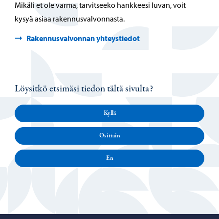
Mikäli et ole varma, tarvitseeko hankkeesi luvan, voit
kysyä asiaa rakennusvalvonnasta.
Rakennusvalvonnan yhteystiedot
Löysitkö etsimäsi tiedon tältä sivulta?
Kyllä
Osittain
En