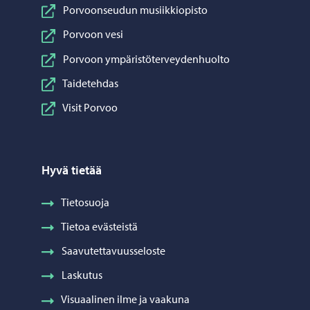
Porvoonseudun musiikkiopisto
Porvoon vesi
Porvoon ympäristöterveydenhuolto
Taidetehdas
Visit Porvoo
Hyvä tietää
Tietosuoja
Tietoa evästeistä
Saavutettavuusseloste
Laskutus
Visuaalinen ilme ja vaakuna