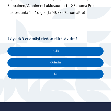
Siippainen, Vanninen: Lukiosuunta 1 – 2 Sanoma Pro
Lukiosuunta 1 – 2 digikirja (48 kk) (SanomaPro)
Löysitkö etsimäsi tiedon tältä sivulta?
Kyllä
Osittain
En