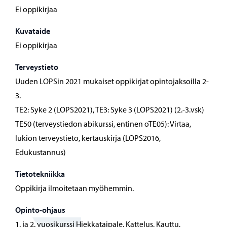
Ei oppikirjaa
Kuvataide
Ei oppikirjaa
Terveystieto
Uuden LOPSin 2021 mukaiset oppikirjat opintojaksoilla 2-
3.
TE2: Syke 2 (LOPS2021), TE3: Syke 3 (LOPS2021) (2.-3.vsk)
TE50 (terveystiedon abikurssi, entinen oTE05): Virtaa,
lukion terveystieto, kertauskirja (LOPS2016,
Edukustannus)
Tietotekniikka
Oppikirja ilmoitetaan myöhemmin.
Opinto-ohjaus
1. ja 2. vuosikurssi Hiekkataipale, Kattelus, Kauttu,