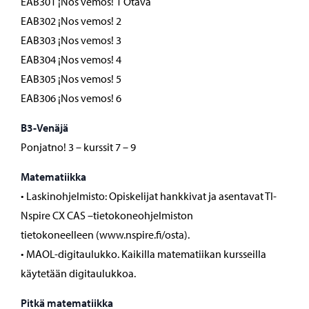
EAB301 ¡Nos vemos! 1 Otava
EAB302 ¡Nos vemos! 2
EAB303 ¡Nos vemos! 3
EAB304 ¡Nos vemos! 4
EAB305 ¡Nos vemos! 5
EAB306 ¡Nos vemos! 6
B3-Venäjä
Ponjatno! 3 – kurssit 7 – 9
Matematiikka
• Laskinohjelmisto: Opiskelijat hankkivat ja asentavat TI-
Nspire CX CAS –tietokoneohjelmiston
tietokoneelleen (www.nspire.fi/osta).
• MAOL-digitaulukko. Kaikilla matematiikan kursseilla
käytetään digitaulukkoa.
Pitkä matematiikka