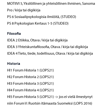
MOTIIVI 5, Yksilöllinen ja yhteisöllinen ihminen, Sanoma
Pro / kirja tai digikirja
PS 6 Sosiaalipsykologisia ilmiöitä, (STUDEO)
PS 8 Psykologian Kertaus 1-5 (STUDEO)
Filosofia
IDEA 2 Etiikka, Otava / kirja tai digikirja
IDEA 3 Yhteiskuntafilosofia, Otava / kirja tai digikirja
IDEA 4 Tieto, tiede, todellisuus, Otava / kirja tai digikirja
Historia
HI1 Forum Historia 1 (LOPS21)
HI2 Forum Historia 2 (LOPS21)
HI3 Forum Historia 3 (LOPS21)
HI4 Forum Historia 4 (LOPS21)
HI5 Forum Historia 5 (LOPS21) -> jos ei vielä ilmestynyt
niin Forum V: Ruotsin itämaasta Suomeksi (LOPS 2016)