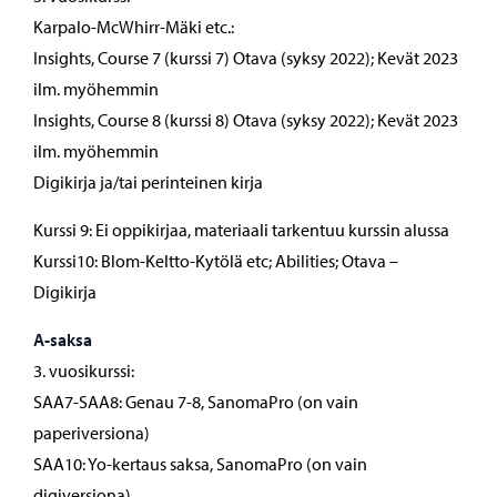
Karpalo-McWhirr-Mäki etc.:
Insights, Course 7 (kurssi 7) Otava (syksy 2022); Kevät 2023
ilm. myöhemmin
Insights, Course 8 (kurssi 8) Otava (syksy 2022); Kevät 2023
ilm. myöhemmin
Digikirja ja/tai perinteinen kirja
Kurssi 9: Ei oppikirjaa, materiaali tarkentuu kurssin alussa
Kurssi10: Blom-Keltto-Kytölä etc; Abilities; Otava –
Digikirja
A-saksa
3. vuosikurssi:
SAA7-SAA8: Genau 7-8, SanomaPro (on vain
paperiversiona)
SAA10: Yo-kertaus saksa, SanomaPro (on vain
digiversiona)