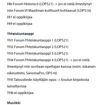
HI6 Forum Historia 6 (LOPS21) -> jos ei vielä ilmestynyt
niin Forum VI Maailman kulttuurit kohtaavat (LOPS16)
HI7 ei oppikirjaa
HI9 ei oppikirjaa
Yhteiskuntaoppi
YH1 Forum Yhteiskuntaoppi 1 (LOPS21)
YH2 Forum Yhteiskuntaoppi 2 (LOPS21)
YH3 Forum Yhteiskuntaoppi 3 (LOPS21)
YH4 Forum Yhteiskuntaoppi 4 (LOPS21) -> jos ei vielä
ilmestynyt niin sovitaan opettajan kanssa (esim. Jokaisen
oikeustieto, SanomaPro, OPS16)
YH5 Taloustiede: käyttäjän opas -> koulun kirjastosta
lainattavissa
YH6 ei oppikirjaa
Musiikki