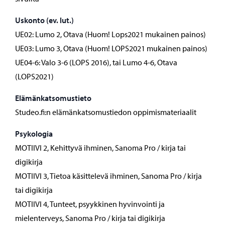
Uskonto (ev. lut.)
UE02: Lumo 2, Otava (Huom! Lops2021 mukainen painos)
UE03: Lumo 3, Otava (Huom! LOPS2021 mukainen painos)
UE04-6: Valo 3-6 (LOPS 2016), tai Lumo 4-6, Otava
(LOPS2021)
Elämänkatsomustieto
Studeo.fi:n elämänkatsomustiedon oppimismateriaalit
Psykologia
MOTIIVI 2, Kehittyvä ihminen, Sanoma Pro / kirja tai
digikirja
MOTIIVI 3, Tietoa käsittelevä ihminen, Sanoma Pro / kirja
tai digikirja
MOTIIVI 4, Tunteet, psyykkinen hyvinvointi ja
mielenterveys, Sanoma Pro / kirja tai digikirja