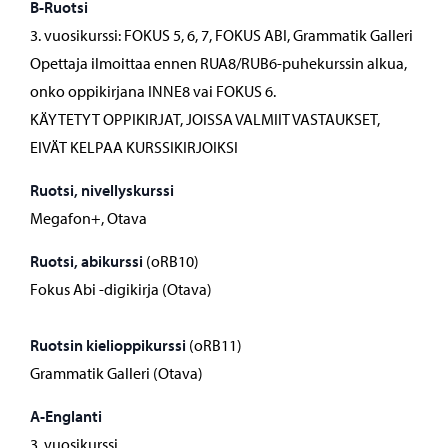
B-Ruotsi
3. vuosikurssi: FOKUS 5, 6, 7, FOKUS ABI, Grammatik Galleri
Opettaja ilmoittaa ennen RUA8/RUB6-puhekurssin alkua,
onko oppikirjana INNE8 vai FOKUS 6.
KÄYTETYT OPPIKIRJAT, JOISSA VALMIIT VASTAUKSET,
EIVÄT KELPAA KURSSIKIRJOIKSI
Ruotsi, nivellyskurssi
Megafon+, Otava
Ruotsi, abikurssi
(oRB10)
Fokus Abi -digikirja (Otava)
Ruotsin kielioppikurssi
(oRB11)
Grammatik Galleri (Otava)
A-Englanti
3. vuosikurssi