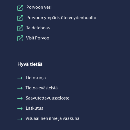
Porvoon vesi
Porvoon ympäristöterveydenhuolto
Taidetehdas
Visit Porvoo
Hyvä tietää
Tietosuoja
Tietoa evästeistä
Saavutettavuusseloste
Laskutus
Visuaalinen ilme ja vaakuna