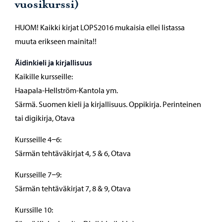
vuosikurssi)
HUOM! Kaikki kirjat LOPS2016 mukaisia ellei listassa
muuta erikseen mainita!!
Äidinkieli ja kirjallisuus
Kaikille kursseille:
Haapala-Hellström-Kantola ym.
Särmä. Suomen kieli ja kirjallisuus. Oppikirja. Perinteinen
tai digikirja, Otava
Kursseille 4−6:
Särmän tehtäväkirjat 4, 5 & 6, Otava
Kursseille 7−9:
Särmän tehtäväkirjat 7, 8 & 9, Otava
Kurssille 10: