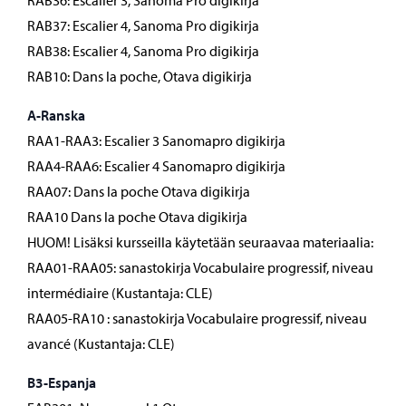
RAB36: Escalier 3, Sanoma Pro digikirja
RAB37: Escalier 4, Sanoma Pro digikirja
RAB38: Escalier 4, Sanoma Pro digikirja
RAB10: Dans la poche, Otava digikirja
A-Ranska
RAA1-RAA3: Escalier 3 Sanomapro digikirja
RAA4-RAA6: Escalier 4 Sanomapro digikirja
RAA07: Dans la poche Otava digikirja
RAA10 Dans la poche Otava digikirja
HUOM! Lisäksi kursseilla käytetään seuraavaa materiaalia:
RAA01-RAA05: sanastokirja Vocabulaire progressif, niveau
intermédiaire (Kustantaja: CLE)
RAA05-RA10 : sanastokirja Vocabulaire progressif, niveau
avancé (Kustantaja: CLE)
B3-Espanja