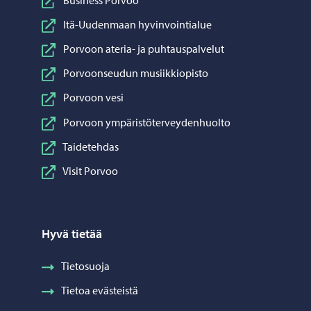
Itä-Uudenmaan hyvinvointialue
Porvoon ateria- ja puhtauspalvelut
Porvoonseudun musiikkiopisto
Porvoon vesi
Porvoon ympäristöterveydenhuolto
Taidetehdas
Visit Porvoo
Hyvä tietää
Tietosuoja
Tietoa evästeistä