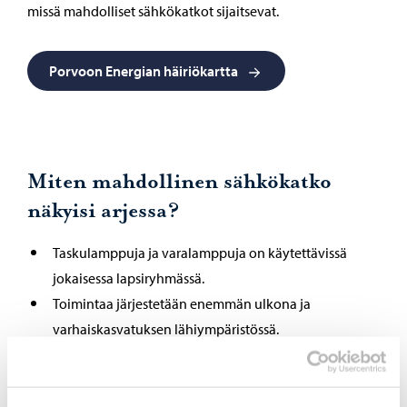
missä mahdolliset sähkökatkot sijaitsevat.
Porvoon Energian häiriökartta
Miten mahdollinen sähkökatko
näkyisi arjessa?
Taskulamppuja ja varalamppuja on käytettävissä
jokaisessa lapsiryhmässä.
Toimintaa järjestetään enemmän ulkona ja
varhaiskasvatuksen lähiympäristössä.
Päivän ruoka voi olla muuta kuin ruokalistan
mukainen tai esimerkiksi välipalan ja lounaan paikkaa
vaihdetaan.